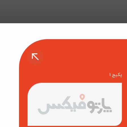
پکیج 1