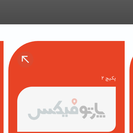
پکیج 2