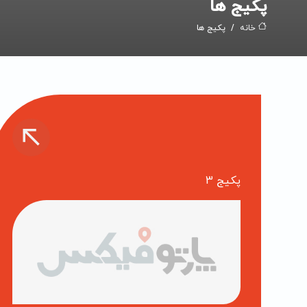
پکیج ها
خانه
پکیج ها
پکیج 3