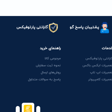
پشتیبان پاسخ گو
گارانتی پارتوفیکس
دمات
راهنمای خرید
ارانتی پارتوفیکس
مرجوعی کالا
عمیرات ایکس باکس
نحوه ثبت سفارش
عمیرات لپ تاپ
روش‌های ارسال
عمیرات کامپیوتر
پاسخ به سوالات متداول