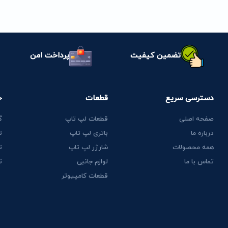
تضمین کیفیت
پرداخت امن
دسترسی سریع
قطعات
خ
صفحه اصلی
قطعات لپ تاپ
گ
درباره ما
باتری لپ تاپ
ت
همه محصولات
شارژر لپ تاپ
ت
تماس با ما
لوازم جانبی
ت
قطعات کامپیوتر