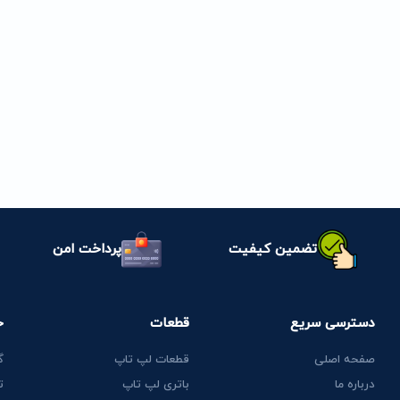
تضمین کیفیت
پرداخت امن
دسترسی سریع
قطعات
خ
صفحه اصلی
قطعات لپ تاپ
گ
درباره ما
باتری لپ تاپ
ت