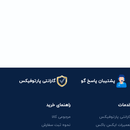
پشتیبان پاسخ گو
گارانتی پارتوفیکس
دمات
راهنمای خرید
ارانتی پارتوفیکس
مرجوعی کالا
عمیرات ایکس باکس
نحوه ثبت سفارش