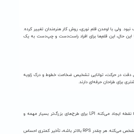
بود. ولی با اومدن قلم نوری، روش کار هنرمندان تغییر کرده.
ا این حال، این قلم‌ها برای افراد راست‌دست و چپ‌دست به یک
 مثل دقت در حرکت، توانایی تشخیص ضخامت خطوط و درک زاویه
ری برای طراحان حرفه‌ای دارند.
: این ویژگی مشخص می‌کنه قلم روی سطح چند پیکسل یا نقطه ایجاد می‌کنه. LPI برای طرح‌های بزرگ‌تر بسیار مهمه و
: این ویژگی سرعت تبدیل حرکت دست به تصویر رو مشخص می‌کنه. هر چقدر RPS بالاتر باشه، تأخیر کمتری احساس