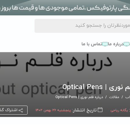
درباره ما
تماس با ما
ی | Optical Pens
لب
مقالات
درباره قلم نوری | Optical Pens
تاریخ انتشار:
اشتراک گذ
یگانه ریاحی
پنجشنبه ۲۶ بهمن ۱۴۰۲