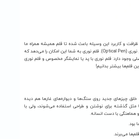
ه. ظرافت و کاربرد این وسیله باعث شده تا قلم همیشه همراه ما
باشد. حالا قلم‌ها دوباره به دنیای ما بازگشته‌اند؛ این بار با چهره‌ای جدید تحت عنوان قلم نوری (Optical Pen). قلم نوری به شما این امکان را می‌دهد که
لی وجود دارد: قلم نوری با پد یا نمایشگر مخصوص و قلم نوری
خلق چیزهای جدید روی سنگ‌ها و دیواره‌های غارها هم دیده
ها مثل گذشته برای نوشتن و طراحی استفاده می‌شوند، ولی با
و هماهنگی با دست انسانه.
 بود.
م‌ها می‌برند.