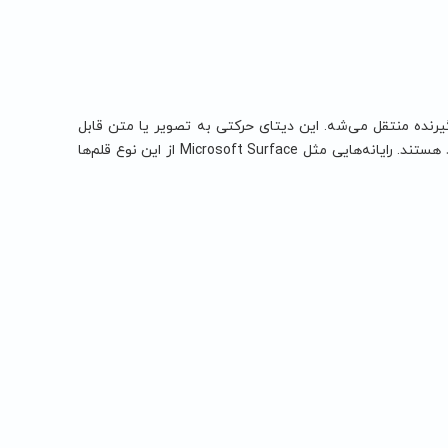
یرنده منتقل می‌شه. این دیتای حرکتی به تصویر یا متن قابل
مشاهده تبدیل می‌شه. قلم‌های نوری هم به صورت پددار و هم صفحه‌نمایش‌دار موجود هستند. رایانه‌هایی مثل Microsoft Surface از این نوع قلم‌ها