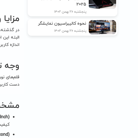
2025
پنجشنبه ۲۶ بهمن ۱۴۰۲
مزایا 
نحوه کالیبراسیون نمایشگر
در گذشته، 
پنجشنبه ۲۶ بهمن ۱۴۰۲
البته این 
اندازه کاربرد
وجه ت
قلم‌های نو
دست کاربر، 
مشخصا
Inch)
کیفیت
cond)