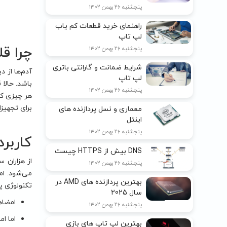
پنجشنبه ۲۶ بهمن ۱۴۰۲
راهنمای خرید قطعات کم یاب
لپ تاپ
چرا قل
پنجشنبه ۲۶ بهمن ۱۴۰۲
شرایط ضمانت و گارانتی باتری
آدم‌ها از د
لپ تاپ
پنجشنبه ۲۶ بهمن ۱۴۰۲
هر چیزی که
برای تجهیزاتی مثل Microsoft Surface. اگر کنجکاو هستید، با ما
معماری و نسل پردازنده های
اینتل
پنجشنبه ۲۶ بهمن ۱۴۰۲
کاربرد
DNS بیش از HTTPS چیست
از هزاران 
پنجشنبه ۲۶ بهمن ۱۴۰۲
می‌شود. ام
بهترین پردازنده های AMD در
تکنولوژی پ
سال 2025
امضاها
پنجشنبه ۲۶ بهمن ۱۴۰۲
اما ام
بهترین لپ تاپ های بازی