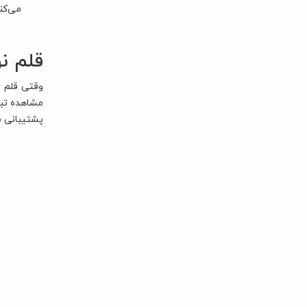
می‌کن
قلم ن
وقتی قلم ن
پشتیبانی م