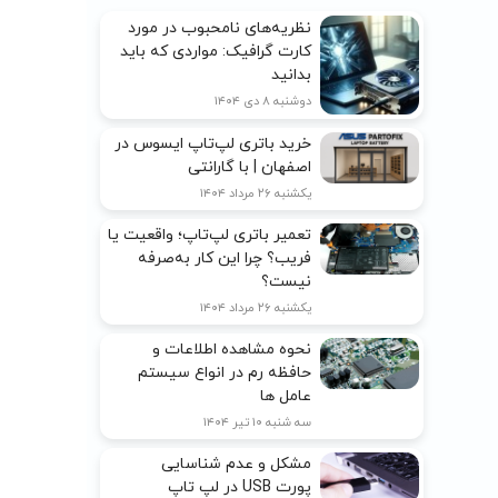
نظریه‌های نامحبوب در مورد
کارت گرافیک: مواردی که باید
بدانید
دوشنبه ۸ دی ۱۴۰۴
خرید باتری لپ‌تاپ ایسوس در
اصفهان | با گارانتی
یکشنبه ۲۶ مرداد ۱۴۰۴
تعمیر باتری لپ‌تاپ؛ واقعیت یا
فریب؟ چرا این کار به‌صرفه
نیست؟
یکشنبه ۲۶ مرداد ۱۴۰۴
نحوه مشاهده اطلاعات و
حافظه رم در انواع سیستم
عامل ها
سه شنبه ۱۰ تیر ۱۴۰۴
مشکل و عدم شناسایی
پورت USB در لپ تاپ