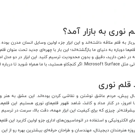
م نوری به بازار آمد؟
یرباز به قلم علاقه داشته‌اند و این ابزار جزء اولین وسایل انسان مدرن بود
 در ذهن دارید، دقیق و بدون محدودیت ترسیم کنید. این ابزار در دو مدل اص
 همراه شوید تا درباره این قلم‌ها بیشتر بدانیم!
 قلم نوری
سال پیش، مردم عاشق نوشتن و نقاشی کردن بوده‌اند. این عشق به هنر و 
ا امروز، در کنار مداد و کاغذ، شاهد ظهور قلم‌های نوری هستیم. این قلم‌
یشرفته‌تر. چیزی که برای کیفیت این ابزار مهمه، دقت بالا، سرعت در ترسیم 
ی الکترونیکی و استفاده در اتوماسیون‌های اداری جزو اولین کاربرد این قلم‌ها
روزه هنرمندان دیجیتال، مهندسان و طراحان حرفه‌ای بیشترین بهره رو از این قل