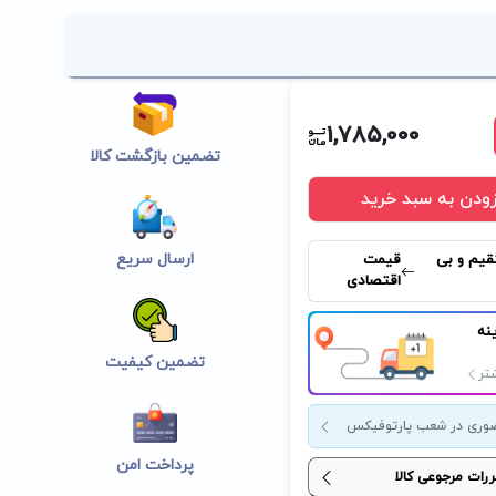
1,785,000
تضمین بازگشت کالا
زودن به سبد خرید
ارسال سریع
قیم و بی
قیمت
اقتصادی
نه
تضمین کیفیت
تر
وری در شعب پارتوفیکس
پرداخت امن
ررات مرجوعی کالا