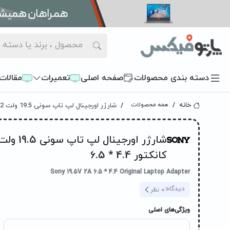
دسته بندی محصولات
صفحه اصلی
تعمیرات
مقالات
شارژر اورجینال لپ تاپ سونی 19.5 ولت 2 آمپر Sony کانکتور 4.4 * 6.5
خانه
همه محصولات
کانکتور 4.4 * 6.5
Sony 19.5V 2A 6.5 * 4.4 Original Laptop Adapter
دیدگاه:
0
نظر
ویژگی‌های اصلی