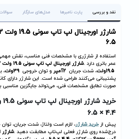
نقد و بررسی
پارت نامبرها
مدل‌های سازگار
سوالات
شارژر اورجینال لپ تاپ سونی 19.5 ولت 2 آمپر
6.5
استفاده از شارژری با مشخصات فنی مناسب، نقش مهمی 
عمر باتری دارد
.
شارژر اورجینال لپ تاپ سونی 19.5 ولت 2 آمپر
19.5
ولت
، شدت جریان
2
آمپر
و توان خروجی
39
وات
، 
پشتیبانی می‌کنند طراحی شده است. این شارژر دارای کان
صورت تطابق مشخصات فنی، می‌تواند جایگزین مناسبی بر
خرید شارژر اورجینال لپ تاپ سونی 19.5 ولت 2 آمپر
4.4 × 6.5
پیش از
خرید شارژر
، لازم است ولتاژ، شدت جریان، توان خ
درج‌شده روی شارژر فعلی لپ‌تاپ مطابقت دهید
.