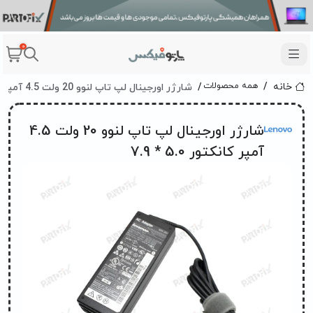
0
شارژر اورجینال لپ تاپ لنوو 20 ولت 4.5 آمپر 90 وات Lenovo کانکتور 5.0 * 7.9
همه محصولات
خانه
شارژر اورجینال لپ تاپ لنوو 20 ولت 4.5
آمپر کانکتور 5.0 * 7.9