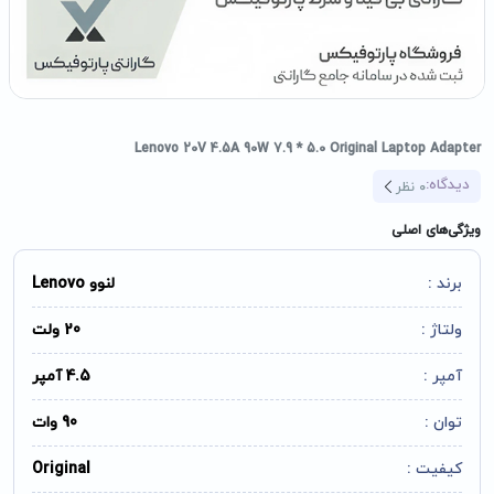
Lenovo 20V 4.5A 90W 7.9 * 5.0 Original Laptop Adapter
دیدگاه:
0
نظر
ویژگی‌های اصلی
برند :
لنوو Lenovo
ولتاژ :
20 ولت
آمپر :
4.5 آمپر
توان :
90 وات
کیفیت :
Original