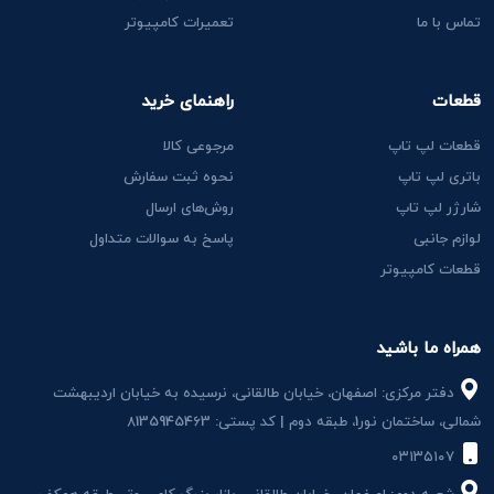
تماس با ما
تعمیرات کامپیوتر
قطعات
راهنمای خرید
قطعات لپ تاپ
مرجوعی کالا
باتری لپ تاپ
نحوه ثبت سفارش
شارژر لپ تاپ
روش‌های ارسال
لوازم جانبی
پاسخ به سوالات متداول
قطعات کامپیوتر
همراه ما باشید
دفتر مرکزی: اصفهان، خیابان طالقانی، نرسیده به خیابان اردیبهشت
شمالی، ساختمان نور1، طبقه دوم | کد پستی: 8135945463
۰۳۱۳۵۱۰۷