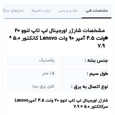
مشخصات فنی
نقد و بررسی
پارت نامبرها
مدل‌های سازگار
مشخصات شارژر اورجینال لپ تاپ لنوو 20
ولت 4.5 آمپر 90 وات Lenovo کانکتور 5.0 *
7.9
جنس بدنه :
پلاستیک
طول سیم :
1.5 متر
نوع اتصال به برق :
کابل برق جدا
شارژر اورجینال لپ تاپ لنوو 20 ولت 4.5 آمپر
Lenovo
سرکانکتور 5.0 × 7.9