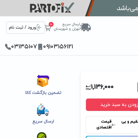
ارسال سریع
0
ورود / ثبت نام
تهران و شهرستان
۰۳۱۳۵۱۰۷
۰۹۱۰۳۱۵۶۱۲۱
1,136,000
تضمین بازگشت کالا
زودن به سبد خرید
ارسال سریع
قیم و بی
قیمت
اقتصادی