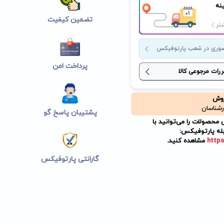
نه
تضمین کیفیت
تر
وری در شعب پارتوفیکس
پرداخت امن
ررات مرجوعی کالا
روش
رشناسان
پشتیبان پاسخ گو
حصولات را می‌توانید با
له پارتوفیکس:
https
مشاهده کنید.
گارانتی پارتوفیکس