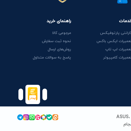
دمات
راهنمای خرید
ارانتی پارتوفیکس
مرجوعی کالا
عمیرات ایکس باکس
نحوه ثبت سفارش
عمیرات لپ تاپ
روش‌های ارسال
عمیرات کامپیوتر
پاسخ به سوالات متداول
پارتوفیکس (پارت ایران سابق) فعالیت خود را از سال 1389 در زمینه قطعات و خدمات لپ‌تاپ آغاز کرد. ما با تخصص در برندهای ASUS،
 انجام