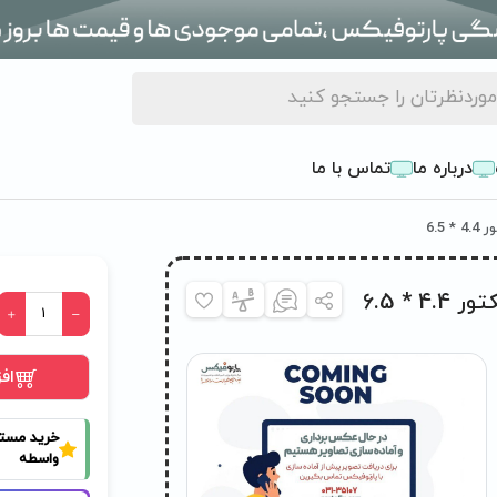
درباره ما
تماس با ما
اف
خرید مست
واسطه