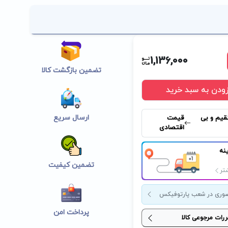
1,136,000
تضمین بازگشت کالا
زودن به سبد خرید
ارسال سریع
قیم و بی
قیمت
اقتصادی
نه
تضمین کیفیت
تر
وری در شعب پارتوفیکس
پرداخت امن
ررات مرجوعی کالا