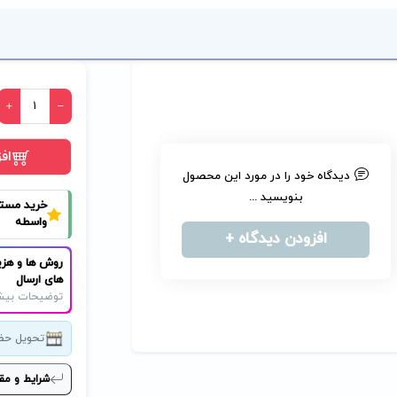
اف
دیدگاه خود را در مورد این محصول
بنویسید ...
خرید مست
واسطه
افزودن دیدگاه +
روش ها و هزی
های ارسال
توضیحات بیش
تحویل حض
شرایط و مق