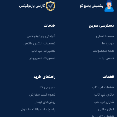
پشتیبان پاسخ گو
گارانتی پارتوفیکس
دسترسی سریع
خدمات
صفحه اصلی
گارانتی پارتوفیکس
درباره ما
تعمیرات ایکس باکس
همه محصولات
تعمیرات لپ تاپ
تماس با ما
تعمیرات کامپیوتر
قطعات
راهنمای خرید
قطعات لپ تاپ
مرجوعی کالا
باتری لپ تاپ
نحوه ثبت سفارش
شارژر لپ تاپ
روش‌های ارسال
لوازم جانبی
پاسخ به سوالات متداول
قطعات کامپیوتر