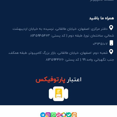
همراه ما باشید
دفتر مرکزی: اصفهان، خیابان طالقانی، نرسیده به خیابان اردیبهشت
شمالی، ساختمان نور1، طبقه دوم | کد پستی: 8135945463
۰۳۱۳۵۱۰۷
شعبه دوم: اصفهان، خیابان طالقانی، بازار بزرگ کامپیوتر، طبقه همکف،
جنب نگهبانی، واحد 99 | کد پستی: 8135944176
اعتبار
پارتوفیکس