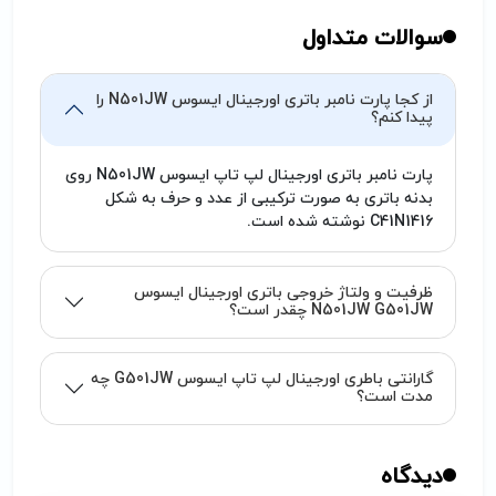
سوالات متداول
از کجا پارت نامبر باتری اورجینال ایسوس N501JW را
پیدا کنم؟
پارت نامبر باتری اورجینال لپ تاپ ایسوس N501JW روی
بدنه باتری به صورت ترکیبی از عدد و حرف به شکل
C41N1416 نوشته شده است.
ظرفیت و ولتاژ خروجی باتری اورجینال ایسوس
N501JW G501JW چقدر است؟
گارانتی باطری اورجینال لپ تاپ ایسوس G501JW چه
مدت است؟
دیدگاه