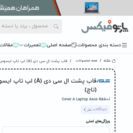
دسته بندی محصولات
صفحه اصلی
تعمیرات
مقالات
قاب پشت ال سی دی (A) لپ تاپ ایسوس N550J
خانه
همه محصولات
(تاچ)
Cover A Laptop Asus N550J
دیدگاه:
0
نظر
ویژگی‌های اصلی