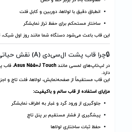
انطباق دقیق با لولاها، دوربین و کابل فلت
ساختار مستحکم برای حفظ تراز نمایشگر
این قاب باعث می‌شود دستگاه شما مانند روز اول شیک، تم
🔒چرا قاب پشت ال‌سی‌دی (A) نقش حیاتی در لپ‌تاپ دارد؟
در لپ‌تاپ‌های لمسی مانند
Asus N550J Touch
دارد.
این قاب مستقیماً از صفحه‌نمایش، لولاها، فلت تاچ و ا
مزایای استفاده از قاب سالم و باکیفیت:
جلوگیری از ورود گرد و غبار به اطراف نمایشگر
پیشگیری از فشار مستقیم بر پنل تاچ
حفظ ثبات ساختاری لولاها