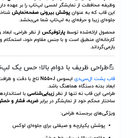
وظیفه محافظت از نمایشگر لمسی لپ‌تاپ را بر عهده دارد
این قاب که به عنوان
پوشش بیرونی صفحه‌نمایش
شناخت
جلوه‌ای زیبا و حرفه‌ای به لپ‌تاپ شما می‌بخشد.
محصول ارائه‌شده توسط
پارتوفیکس
از نظر طراحی، ابعاد
کارخانه‌ای منطبق است و با جنس مقاوم خود، استحکام و
بازمی‌گرداند.
💪طراحی ظریف با دوام بالا؛ حس یک لپ‌
قاب پشت ال‌سی‌دی
ایسوس N550J تاچ با دقت
ابعاد بدنه دستگاه هماهنگ باشد.
طراحی این قاب نه تنها از نظر
زیبایی‌شناسی
با استاندارده
ساختار محکم خود از نمایشگر در برابر
ضربه، فشار و خم
ویژگی‌های برجسته طراحی:
پوشش یکپارچه و صیقلی برای جلوه‌ای لوکس
مقاومت بالا در برابر خط و خش