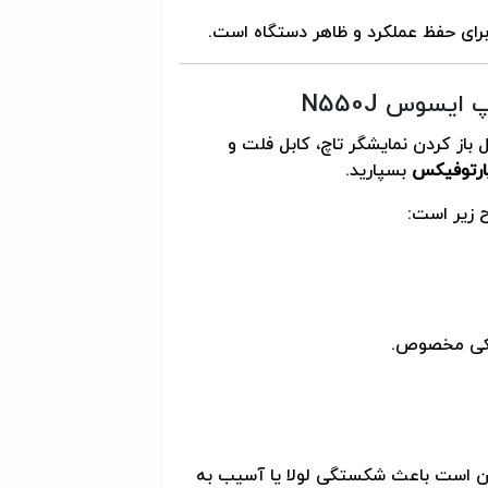
برای حفظ عملکرد و ظاهر دستگاه است.
یسوس N550J
شامل باز کردن نمایشگر تاچ، کابل فلت و
ارتوفیکس
بسپارید.
 زیر است:
ستیکی مخصوص.
ن است باعث شکستگی لولا یا آسیب به