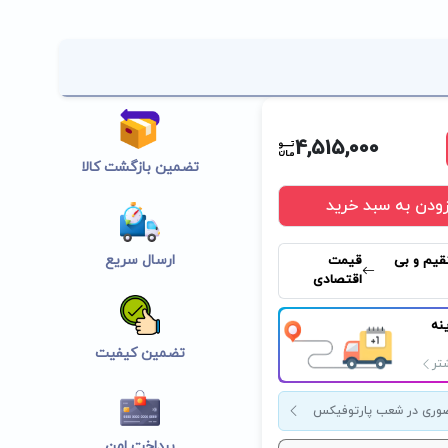
4,515,000
تضمین بازگشت کالا
زودن به سبد خرید
ارسال سریع
قیم و بی
قیمت
اقتصادی
نه
تضمین کیفیت
تر
وری در شعب پارتوفیکس
پرداخت امن