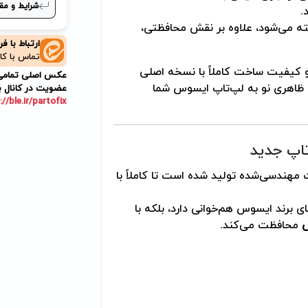
شرایط و مق
.
ه می‌شود، علاوه بر نقش محافظتی،
ارتباط با ف
تماس با کا
 و کیفیت ساخت کاملاً با نسخه اصلی
عکس اصلی تمامی م
 ظاهری نو به لپ‌تاپ ایسوس شما
عضویت در کانال ب
://ble.ir/partofix
تاپ جدید
 و ظرافت مهندسی‌شده تولید شده است تا کاملاً با
ای برند ایسوس هم‌خوانی دارد، بلکه با
ش
محافظت می‌کند.