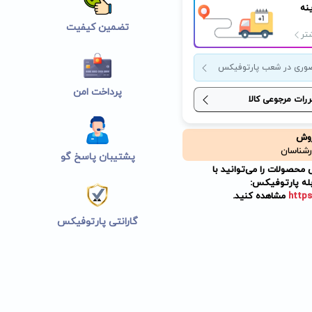
نه
تضمین کیفیت
تر
وری در شعب پارتوفیکس
پرداخت امن
ررات مرجوعی کالا
روش
رشناسان
پشتیبان پاسخ گو
حصولات را می‌توانید با
له پارتوفیکس:
https
مشاهده کنید.
گارانتی پارتوفیکس