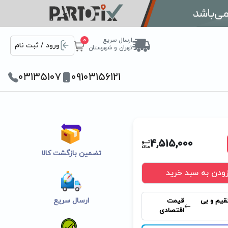
ارسال سریع
0
ورود / ثبت نام
تهران و شهرستان
۰۳۱۳۵۱۰۷
۰۹۱۰۳۱۵۶۱۲۱
4,515,000
تضمین بازگشت کالا
زودن به سبد خرید
ارسال سریع
قیم و بی
قیمت
اقتصادی