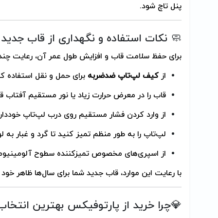
پنل تاچ شود.
🧼 نکات استفاده و نگهداری از قاب جدید
برای حفظ سلامت قاب و افزایش طول عمر آن، رعایت چن
از
کیف لپ‌تاپ ضد‌ضربه
برای حمل و نقل استفاده کن
قاب را در معرض حرارت زیاد یا نور مستقیم آفتاب قر
از وارد کردن فشار مستقیم روی درب لپ‌تاپ خوددار
لپ‌تاپ را به طور منظم تمیز کنید تا گرد و غبار به لو
از اسپری‌های مخصوص تمیزکننده سطوح آلومینیومی
با رعایت این موارد، قاب جدید شما برای سال‌ها ظاهر خود 
💎چرا خرید از پارتوفیکس بهترین انتخا