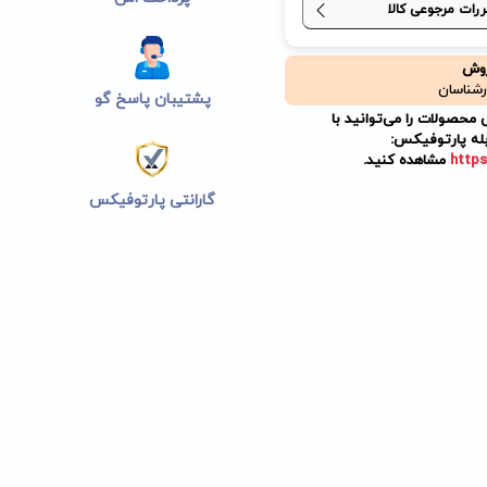
ررات مرجوعی کالا
روش
رشناسان
پشتیبان پاسخ گو
حصولات را می‌توانید با
له پارتوفیکس:
https
مشاهده کنید.
گارانتی پارتوفیکس