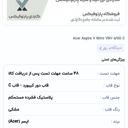
Acer Aspire V Nitro VN7-591G C
دیدگاه:
0
نظر
ویژگی‌های اصلی
مهلت تست :
48 ساعت مهلت تست پس از دریافت کالا
نوع قاب :
قاب دور کیبورد - قاب C
جنس قاب :
پلاستیک فشرده مستحکم
رنگ قاب :
مشکی
برند :
ایسر (Acer)