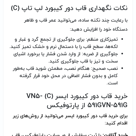
نکات نگهداری قاب دور کیبورد لپ تاپ
(C)
با رعایت چند نکته ساده، می‌توانید عمر قاب و ظاهر
دستگاه خود را افزایش دهید
:
تمیزکاری منظم: برای جلوگیری از تجمع گرد و غبار و
لکه‌ها، سطح قاب را با دستمال نرم و خشک تمیز کنید
.
جلوگیری از ضربه: از وارد شدن فشار یا برخورد اشیای
سخت و تیز با قاب جلوگیری کنید
.
نصب صحیح: هنگام نصب، مطمئن شوید قاب به‌طور
کامل و بدون فشار اضافی در محل خود قرار گرفته
است
.
خرید قاب دور کیبورد ایسر (C) VN5-
591GVN-591G از پارتوفیکس
برای خرید قاب دور کیبورد ایسر می‌توانید از روش‌های زیر
اقدام کنید
:
خرید آنلاین:
با ثبت سفارش از وب‌سایت پارتوفیکس، قاب