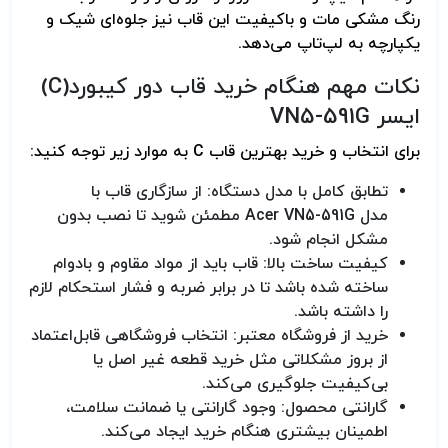
رنگ مشکی مات و باکیفیت این قاب نیز جلوه‌ای شیک و
یکپارچه به لپ‌تاپ می‌دهد
.
نکات مهم هنگام خرید قاب دور کیبورد
(C)
ایسر
VN5-591G
برای انتخاب و خرید بهترین قاب
C
به موارد زیر توجه کنید
:
تطابق کامل با مدل دستگاه: از سازگاری قاب با
مدل
Acer VN5-591G
مطمئن شوید تا نصب بدون
مشکل انجام شود
.
کیفیت ساخت بالا: قاب باید از مواد مقاوم و بادوام
ساخته شده باشد تا در برابر ضربه و فشار استحکام لازم
را داشته باشد
.
خرید از فروشگاه معتبر: انتخاب فروشگاهی قابل‌اعتماد
از بروز مشکلاتی مثل خرید قطعه غیر اصل یا
بی‌کیفیت جلوگیری می‌کند
.
گارانتی محصول: وجود گارانتی یا ضمانت سلامت،
اطمینان بیشتری هنگام خرید ایجاد می‌کند
.