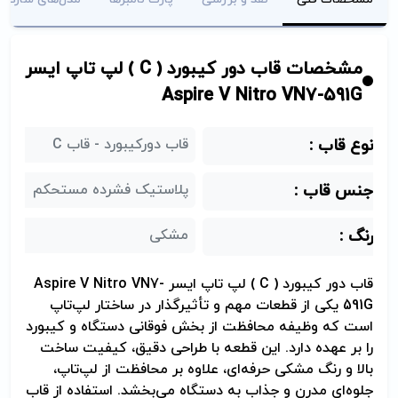
مشخصات قاب دور کیبورد ( C ) لپ تاپ ایسر
Aspire V Nitro VN7-591G
نوع قاب :
قاب دورکیبورد - قاب C
جنس قاب :
پلاستیک فشرده مستحکم
رنگ :
مشکی
قاب دور کیبورد (
C
) لپ تاپ ایسر
Aspire V Nitro VN7-
591G
یکی از قطعات مهم و تأثیرگذار در ساختار لپ‌تاپ
است که وظیفه محافظت از بخش فوقانی دستگاه و کیبورد
را بر عهده دارد. این قطعه با طراحی دقیق، کیفیت ساخت
بالا و رنگ مشکی حرفه‌ای، علاوه بر محافظت از لپ‌تاپ،
جلوه‌ای مدرن و جذاب به دستگاه می‌بخشد. استفاده از قاب