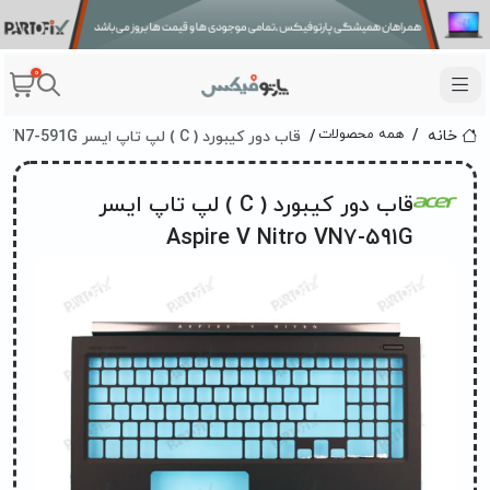
0
قاب دور کیبورد ( C ) لپ تاپ ایسر Aspire V Nitro VN7-591G
همه محصولات
خانه
قاب دور کیبورد ( C ) لپ تاپ ایسر
Aspire V Nitro VN7-591G