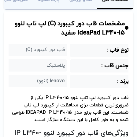
مشخصات قاب دور کیبورد (C) لپ تاپ لنوو
IdeaPad L340-15 سفید
نوع قاب :
قاب دور کیبورد (C)
جنس قاب :
پلاستیک
برند :
lenovo (لنوو)
قاب دور کیبورد لپ تاپ لنوو IP L340-15 یکی از
ضروری‌ترین قطعات برای محافظت از کیبورد لپ تاپ
شماست. این قاب برای مدل IDEAPAD IP L340-15 طراحی
شده و به طور کامل با این دستگاه سازگار است.
ویژگی‌های قاب دور کیبورد لنوو IP L340-