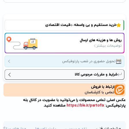
خرید مستقیم و بی واسطه
قیمت اقتصادی
روش ها و هزینه های ارسال
توضیحات بیشتر
تحویل حضوری در شعب پارتوفیکس
شرایط و مقررات مرجوعی کالا
ارتباط با فروش
تماس با کارشناسان
عکس اصلی تمامی محصولات را می‌توانید با عضویت در کانال بله
پارتوفیکس:
https://ble.ir/partofix
مشاهده کنید.
مشخصات فنی
نقد و بررسی
پارت نامبرها
مدل‌های سازگار