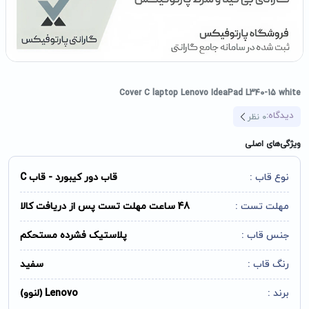
Cover C laptop Lenovo IdeaPad L340-15 white
دیدگاه:
0
نظر
ویژگی‌های اصلی
نوع قاب :
قاب دور کیبورد - قاب C
مهلت تست :
48 ساعت مهلت تست پس از دریافت کالا
جنس قاب :
پلاستیک فشرده مستحکم
رنگ قاب :
سفید
برند :
Lenovo (لنوو)