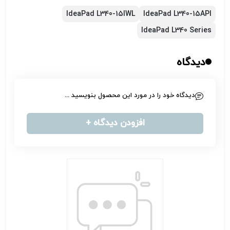
IdeaPad L340-15IWL
IdeaPad L340-15API
IdeaPad L340 Series
دیدگاه
دیدگاه خود را در مورد این محصول بنویسید ...
افزودن دیدگاه +