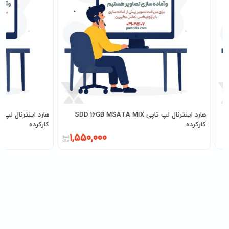
هارد اینترنال لپ تاپی SDD 16GB MSATA MIX
کارکرده
کارکرده
1,550,000