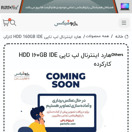
0
هارد اینترنال لپ تاپی HDD 160GB IDE کارکرده
همه محصولات
خانه
هارد اینترنال لپ تاپی HDD 160GB IDE
کارکرده