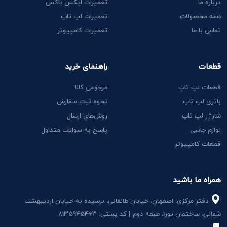
درباره ما
تعمیرات ایکس باکس
همه محصولات
تعمیرات لپ تاپ
تماس با ما
تعمیرات کامپیوتر
قطعات
راهنمای خرید
قطعات لپ تاپ
مرجوعی کالا
باتری لپ تاپ
نحوه ثبت سفارش
شارژر لپ تاپ
روش‌های ارسال
لوازم جانبی
پاسخ به سوالات متداول
قطعات کامپیوتر
همراه ما باشید
دفتر مرکزی: اصفهان، خیابان طالقانی، نرسیده به خیابان اردیبهشت
شمالی، ساختمان نور1، طبقه دوم | کد پستی: 8135945463