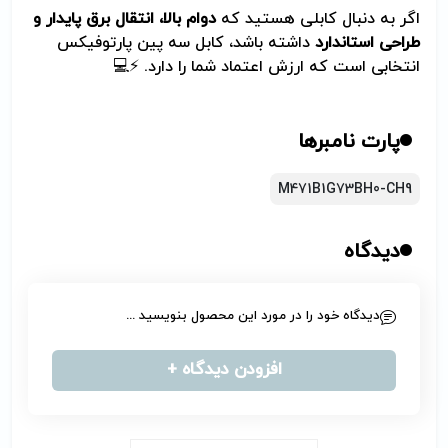
اگر به دنبال کابلی هستید که
دوام بالا، انتقال برق پایدار و
طراحی استاندارد
داشته باشد، کابل سه پین پارتوفیکس
انتخابی است که ارزش اعتماد شما را دارد. ⚡💻
پارت نامبرها
M471B1G73BH0-CH9
دیدگاه
دیدگاه خود را در مورد این محصول بنویسید ...
افزودن دیدگاه +