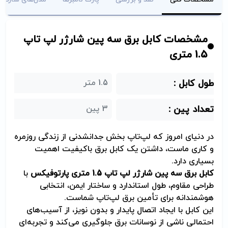
مشخصات کابل برق سه پین شارژر لپ تاپ
1.5 متری
طول کابل :
1.5 متر
تعداد پین :
3 پین
در دنیای امروز که لپ‌تاپ بخش جدانشدنی از زندگی روزمره
و کاری ماست، داشتن یک کابل برق باکیفیت اهمیت
بسیاری دارد.
کابل برق سه پین شارژر لپ تاپ 1.5 متری پارتوفیکس
با
طراحی مقاوم، طول استاندارد و ساختار ایمن، انتخابی
هوشمندانه برای تأمین برق لپ‌تاپ شماست.
این کابل با ایجاد اتصال پایدار و بدون نویز، از آسیب‌های
احتمالی ناشی از نوسانات برق جلوگیری می‌کند و تجربه‌ای