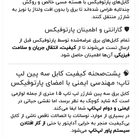
کابل‌های پارتوفیکس با هسته مسی خالص و روکش
چند‌لایه طراحی شده‌اند تا برق را بدون افت ولتاژ یا نویز به
شارژر منتقل کنند.
🛡️ گارانتی و اطمینان پارتوفیکس
تمام کابل‌های برق عرضه‌شده توسط پارتوفیکس قبل از
ارسال تست می‌شوند تا از
کیفیت، انتقال جریان و سلامت
فیزیکی
آن‌ها اطمینان حاصل شود.
🧠 پشت‌صحنه کیفیت کابل سه پین لپ
تاپ؛ مهندسی ایمنی با امضای پارتوفیکس
کابل برق سه پین شارژر لپ تاپ 1.5 متری از جمله لوازمی
است که شاید کوچک به نظر برسد، اما نقشی حیاتی در
ایمنی و دوام لپ‌تاپ
شما ایفا می‌کند.
در بسیاری از موارد، نوسانات یا اتصالات ناقص ناشی از کابل
بی‌کیفیت منجر به خرابی آداپتور یا حتی
از کار افتادن
سیستم پاور لپ‌تاپ
می‌شود.