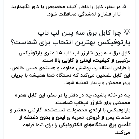
در سفر، کابل را داخل کیف مخصوص یا کاور نگهدارید
تا از فشار و له‌شدگی محافظت شود.
💡 چرا کابل برق سه پین لپ تاپ
پارتوفیکس بهترین انتخاب برای شماست؟
کابل برق سه پین شارژر لپ تاپ 1.5 متری پارتوفیکس،
ترکیبی از
کیفیت، ایمنی و کارایی بالا
است.
با طراحی استاندارد، پوشش مقاوم، و هسته‌ی مسی خالص،
این کابل تضمین می‌کند که دستگاه شما همیشه با جریان
برق مطمئن و پایدار تغذیه شود.
چه در خانه باشید، چه در دفتر یا در سفر، این کابل همراه
مطمئنی برای شارژر لپ‌تاپ شماست.
پارتوفیکس با ارائه‌ی محصولات تست‌شده، گارانتی معتبر و
خدمات پس از فروش، تجربه‌ای
ایمن و بدون دغدغه از
تأمین برق دستگاه‌های الکترونیکی
را برای شما فراهم
می‌کند.