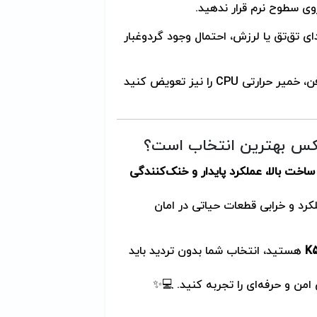
وی سطوح نرم قرار ندهید.
تق‌تق یا لرزش، احتمال وجود گردوغبار
هنگام نصب فن، خمیر حرارتی CPU را نیز تعویض کنید
خت بالا، عملکرد پایدار و خنک‌کنندگی
کرد و خرابی قطعات حیاتی در امان
هستید، انتخاب شما بدون تردید باید
من و حرفه‌ای را تجربه کنید. 💻✨