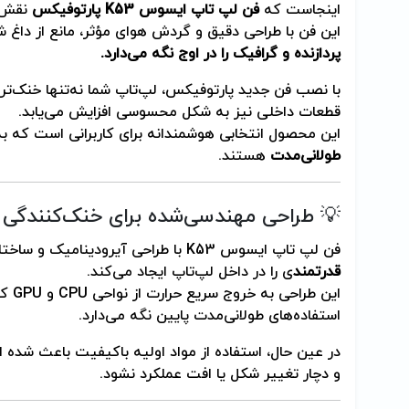
اینجاست که
فن لپ تاپ ایسوس K53 پارتوفیکس
نقش ح
این فن با طراحی دقیق و گردش هوای مؤثر، مانع از داغ
پردازنده و گرافیک را در اوج نگه می‌دارد.
با نصب فن جدید پارتوفیکس، لپ‌تاپ شما نه‌تنها خنک‌تر و
قطعات داخلی نیز به شکل محسوسی افزایش می‌یابد.
این محصول انتخابی هوشمندانه برای کاربرانی است که به
طولانی‌مدت
هستند.
💡 طراحی مهندسی‌شده برای خنک‌کنندگی ب
فن لپ تاپ ایسوس K53 با طراحی آیرودینامیک و ساختار حلزونی خود،
قدرتمند
ی را در داخل لپ‌تاپ ایجاد می‌کند.
این ط
استفاده‌های طولانی‌مدت پایین نگه می‌دارد.
در عین حال، استفاده از مواد اولیه باکیفیت باعث شده این
و دچار تغییر شکل یا افت عملکرد نشود.