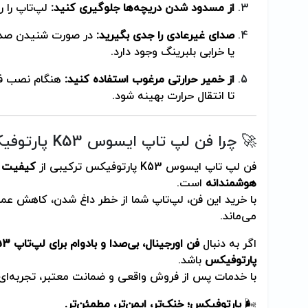
از مسدود شدن دریچه‌ها جلوگیری کنید:
لپ‌تاپ را ر
صدای غیرعادی را جدی بگیرید:
در صورت شنیدن صدای 
یا خرابی بلبرینگ وجود دارد.
از خمیر حرارتی مرغوب استفاده کنید:
تا انتقال حرارت بهینه شود.
🚀 چرا فن لپ تاپ ایسوس K53 پارتوفیکس بهترین انتخاب است؟
فن لپ تاپ ایسوس K53 پارتوفیکس ترکیبی از
کیفیت سا
هوشمندانه
است.
با خرید این فن، لپ‌تاپ شما از خطر داغ شدن، کاهش عمل
می‌ماند.
اگر به دنبال
فن اورجینال، بی‌صدا و بادوام برای لپ‌تاپ K53
پارتوفیکس
باشد.
با خدمات پس از فروش واقعی و ضمانت معتبر، تجربه‌ای ا
🌬️
پارتوفیکس؛ خنک‌تر، ایمن‌تر، مطمئن‌تر.