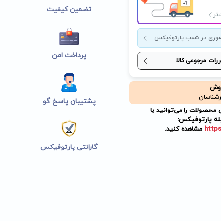
تضمین کیفیت
تر
وری در شعب پارتوفیکس
پرداخت امن
ررات مرجوعی کالا
روش
رشناسان
پشتیبان پاسخ گو
حصولات را می‌توانید با
له پارتوفیکس:
https
مشاهده کنید.
گارانتی پارتوفیکس