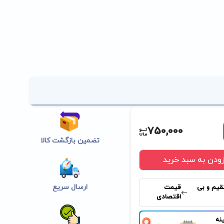
750,000
تضمین بازگشت کالا
زودن به سبد خرید
ارسال سریع
قیم و بی
قیمت
اقتصادی
نه