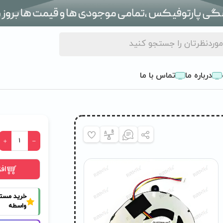
درباره ما
تماس با ما
اف
خرید مست
واسطه