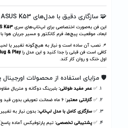
🧩 سازگاری دقیق با مدل‌های ASUS K53
این فن به‌صورت اختصاصی برای لپ‌تاپ‌های سری
S K53
ابعاد، موقعیت پیچ‌ها، فرم کانکتور و مسیر جریان هوا با 
📌 نصب آن ساده است و نیاز به هیچ‌گونه تغییر یا لحیم‌
کافی است فن قبلی را جدا کنید و این مدل را
lug & Play
اول خنک و روان کار کند.
🛡️ مزایای استفاده از محصولات اورجینال
✅
عمر مفید طولانی:
بلبرینگ دوگانه و متریال مقاوم،
✅
گارانتی معتبر:
۶ ماه ضمانت تعویض بدون قید و شرط.
✅
سازگاری کامل با مدل لپ‌تاپ:
بدون نیاز به تغییر 
✅
پشتیبانی تخصصی:
تیم پارتوفیکس آماده پاسخ‌