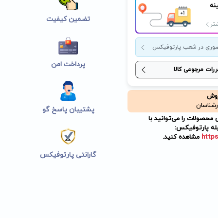
نه
تضمین کیفیت
تر
وری در شعب پارتوفیکس
پرداخت امن
ررات مرجوعی کالا
روش
رشناسان
پشتیبان پاسخ گو
حصولات را می‌توانید با
له پارتوفیکس:
https
مشاهده کنید.
گارانتی پارتوفیکس