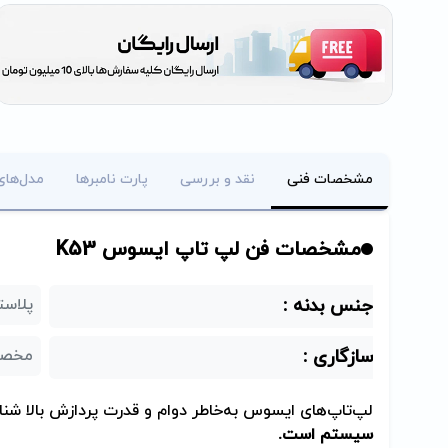
مشخصات فنی
نقد و بررسی
پارت نامبرها
مدل‌های
مشخصات فن لپ تاپ ایسوس K53
جنس بدنه :
پلاست
سازگاری :
مخصوص ASUS K53 
لپ‌تاپ‌های ایسوس به‌خاطر دوام و قدرت پردازش بالا شنا
سیستم است.