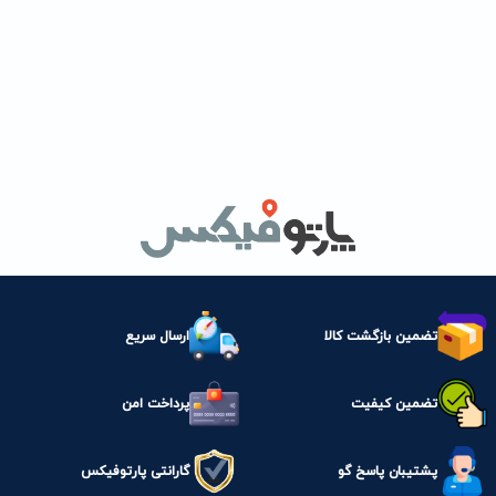
تضمین بازگشت کالا
ارسال سریع
تضمین کیفیت
پرداخت امن
پشتیبان پاسخ گو
گارانتی پارتوفیکس