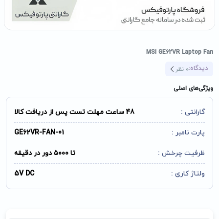
MSI GE62VR Laptop Fan
دیدگاه:
0
نظر
ویژگی‌های اصلی
گارانتی :
48 ساعت مهلت تست پس از دریافت کالا
پارت نامبر :
GE62VR-FAN-01
ظرفیت چرخش :
تا ۵۰۰۰ دور در دقیقه
ولتاژ کاری :
5V DC