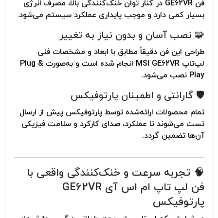
فن GE62VR در کنار توان خنک‌کنندگی بالا، مصرف انرژی
بسیار کمی دارد و موجب پایداری عملکرد سیستم می‌شود.
🧩 نصب آسان و بدون نیاز به تغییر
طراحی این فن دقیقاً مطابق با ابعاد و مشخصات فنی
لپ‌تاپ MSI GE62VR انجام شده است و به‌صورت Plug &
Play نصب می‌شود.
🛡️ گارانتی و اطمینان پارتوفیکس
تمام محصولات ارائه‌شده توسط پارتوفیکس پیش از ارسال
تست می‌شوند تا عملکرد، صدای کارکرد و سلامت فیزیکی
آن‌ها تضمین گردد.
🧠 تجربه سرعت و خنک‌کنندگی واقعی با
فن لپ تاپ ام اس آی GE62VR
پارتوفیکس