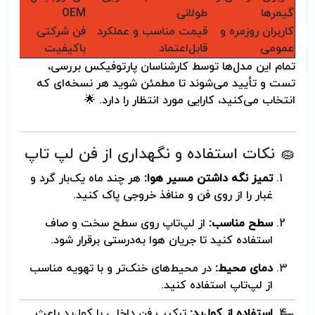
گیمرها
طولانی
OEM
کاربران روزمره و
قیمت مناسب و عملکرد
فن شرکتی
عمومی
قابل‌اعتماد
باکیفیت
تمام این مدل‌ها توسط کارشناسان پارتوفیکس بررسی،
تست و تأیید می‌شوند تا مطمئن شوید هر نسخه‌ای که
انتخاب می‌کنید، کارایی مورد انتظار را دارد. 🌟
🧽 نکات استفاده و نگهداری از فن لپ تاپ
تمیز نگه داشتن مسیر هوا:
هر چند ماه یک‌بار گرد و
غبار را از روی فن و منافذ خروجی پاک کنید.
سطح مناسب:
از لپ‌تاپ روی سطح سخت و صاف
استفاده کنید تا جریان هوا به‌درستی برقرار شود.
دمای محیط:
در محیط‌های خنک‌تر و با تهویه مناسب
از لپ‌تاپ استفاده کنید.
استفاده از کول‌پد:
ترکیب فن داخلی با کول‌پد باعث