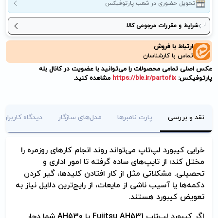
تحویل حضوری در شعب پارتوفیکس
شرایط و مقررات مرجوعی کالا
ارتباط با فروش
تماس با کارشناسان
عکس اصلی تمامی محصولات را می‌توانید با عضویت در کانال بله
پارتوفیکس:
https://ble.ir/partofix
مشاهده کنید.
نقد و بررسی
پارت نامبرها
مدل‌های سازگار
دیدگاه کاربران
خرابی کیبورد لپ‌تاپ می‌تواند روند انجام کارهای روزمره را
مختل کند؛ از تایپ‌های ساده گرفته تا امور اداری و
تحصیلی. مشکلاتی مثل از کار افتادن کلیدها، گیر کردن
دکمه‌ها یا آسیب ناشی از مایعات، از رایج‌ترین دلایل نیاز به
تعویض کیبورد هستند.
اگر کیبورد لپ‌تاپ Fujitsu AH531 یا AH530 شما دچار