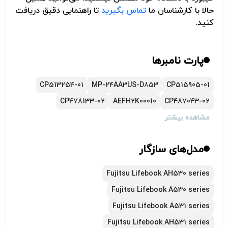
حالا با کارشناسان ما
تماس بگیرید
تا راهنمایی دقیق دریافت
کنید.
پارت نامبرها
CP513254-01
MP-24AA3US-D853
CP515905-01
CP478133-02
AEFH2K00010
CP487043-02
مشاهده بیشتر
مدل‌های سازگار
Fujitsu Lifebook AH530 series
Fujitsu Lifebook A530 series
Fujitsu Lifebook A531 series
Fujitsu Lifebook AH531 series