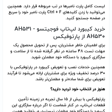
لیست کامل پارت نامبرها در تب مربوطه قرار دارد. همچنین
می‌توانید با زدن کلیدهای Ctrl + F پارت نامبر خود را سریع
در صفحه جستجو کنید.
خرید کیبورد لپ‌تاپ فوجیتسو AH531 -
AH530 از پارتوفیکس
برای اطمینان خاطر مشتریان، پس از تحویل محصول یک
مهلت تست 48 ساعته در نظر گرفته شده تا از سلامت و
سازگاری کیبورد با دستگاه خود مطمئن شوید.
همچنین خدمات نصب و تعویض کیبورد در پارتوفیکس با
30 درصد تخفیف ویژه برای مشتریان ارائه می‌شود تا فرآیند
تعویض برای شما ساده‌تر و مطمئن‌تر باشد.
هنوز در انتخاب خود تردید دارید؟
پارتوفیکس با بیش از ۱۵ سال تجربه در زمینه تأمین
قطعات لپ‌تاپ، در کنار شماست تا اگر درباره سازگاری این
کیبورد با دستگاه خود مطمئن نیستید، می‌توانید همین