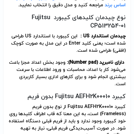
اساس برند
مراجعه کنید و مدل دقیق را انتخاب نمایید.
نوع چیدمان کلیدهای کیبورد Fujitsu
CP513254-01
چیدمان استاندارد
US
:
این کیبورد با استاندارد US طراحی
شده است؛ یعنی کلید Enter در این مدل به صورت کوچک
(افقی) طراحی شده است.
دارای نامبرپد
(Number pad)
:
وجود بخش اعداد مجزا باعث
می‌شود کار با اعداد، محاسبات و ورود اطلاعات با سرعت
بیشتری انجام شود و برای کارهای اداری بسیار کاربردی
است.
کیبرد Fujitsu AEFH2K00010 بدون فریم
کیبرد Fujitsu AEFH2K00010 از نوع بدون فریم
(Frameless) است، به این معنا که قاب اطراف کلیدها روی
خود کیبورد وجود ندارد و باید از فریم قبلی دستگاه استفاده
شود. در صورت آسیب‌دیدگی فریم قبلی، نیاز به تهیه