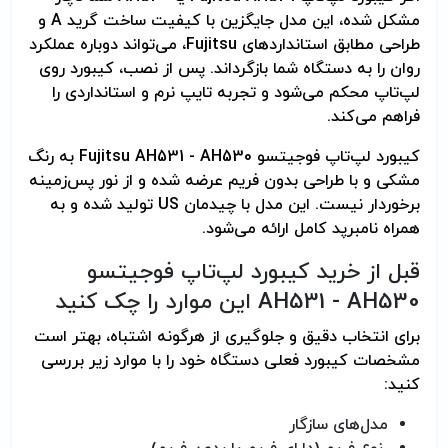
مشکل شده، این مدل جایگزین با کیفیت ساخت گرید A و
طراحی مطابق استانداردهای Fujitsu، می‌تواند دوباره عملکرد
روان را به دستگاه شما بازگرداند. پس از نصب، کیبورد روی
لپ‌تاپ محکم می‌شود و تجربه تایپ نرم و استانداردی را
فراهم می‌کند.
کیبورد لپ‌تاپ فوجیتسو Fujitsu AH531 - AH530 به رنگ
مشکی و با طراحی بدون فریم عرضه شده و از نور پس‌زمینه
برخوردار نیست. این مدل با چیدمان US تولید شده و به
همراه نامبرپد کامل ارائه می‌شود.
قبل از خرید کیبورد لپ‌تاپ فوجیتسو
AH531 - AH530 این موارد را چک کنید
برای انتخاب دقیق و جلوگیری از هرگونه اشتباه، بهتر است
مشخصات کیبورد فعلی دستگاه خود را با موارد زیر بررسی
کنید:
مدل‌های سازگار