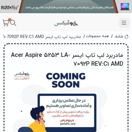
0
مادربرد لپ تاپ ایسر Acer Aspire 5253 LA-7092P REV:C1 AMD
همه محصولات
خانه
مادربرد لپ تاپ ایسر Acer Aspire 5253 LA-
7092P REV:C1 AMD