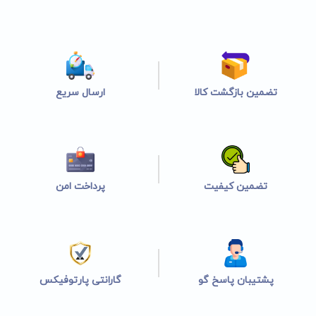
تضمین بازگشت کالا
ارسال سریع
تضمین کیفیت
پرداخت امن
پشتیبان پاسخ گو
گارانتی پارتوفیکس