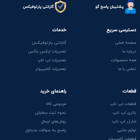
پشتیبان پاسخ گو
گارانتی پارتوفیکس
دسترسی سریع
خدمات
صفحه اصلی
گارانتی پارتوفیکس
درباره ما
تعمیرات ایکس باکس
همه محصولات
تعمیرات لپ تاپ
تماس با ما
تعمیرات کامپیوتر
قطعات
راهنمای خرید
قطعات لپ تاپ
مرجوعی کالا
باتری لپ تاپ
نحوه ثبت سفارش
شارژر لپ تاپ
روش‌های ارسال
لوازم جانبی
پاسخ به سوالات متداول
قطعات کامپیوتر