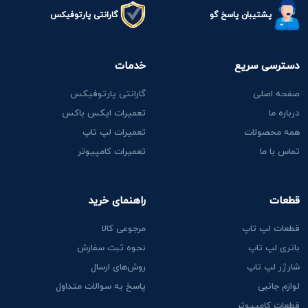
پشتیبان پاسخ گو
گارانتی پارتوفیکس
دسترسی سریع
خدمات
صفحه اصلی
گارانتی پارتوفیکس
درباره ما
تعمیرات ایکس باکس
همه محصولات
تعمیرات لپ تاپ
تماس با ما
تعمیرات کامپیوتر
قطعات
راهنمای خرید
قطعات لپ تاپ
مرجوعی کالا
باتری لپ تاپ
نحوه ثبت سفارش
شارژر لپ تاپ
روش‌های ارسال
لوازم جانبی
پاسخ به سوالات متداول
قطعات کامپیوتر