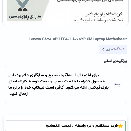
Lenovo G575 CPU-E450 LA6757P GM Laptop Motherboard
دیدگاه:
0
نظر
ویژگی‌های اصلی
برای اطمینان از عملکرد صحیح و سازگاری مادربرد، این
محصول همراه با خدمات نصب و تست توسط کارشناسان
توجه :
پارتوفیکس ارائه می‌شود. کافی است لپ‌تاپ خود را برای ما
ارسال کنید.
خرید مستقیم و بی واسطه
قیمت اقتصادی