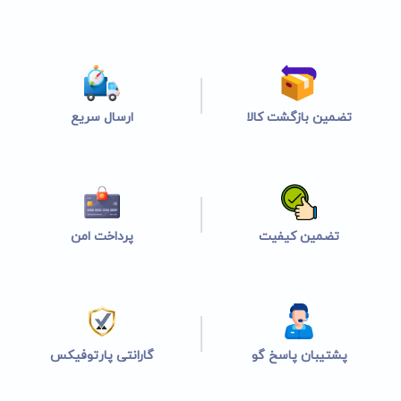
تضمین بازگشت کالا
ارسال سریع
تضمین کیفیت
پرداخت امن
پشتیبان پاسخ گو
گارانتی پارتوفیکس