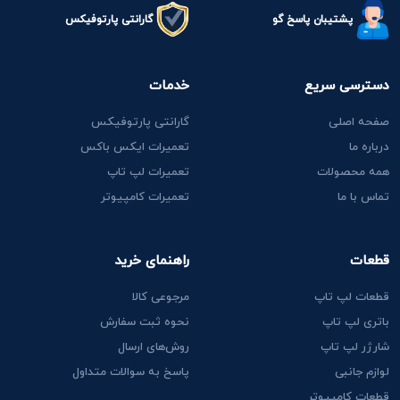
پشتیبان پاسخ گو
گارانتی پارتوفیکس
دسترسی سریع
خدمات
صفحه اصلی
گارانتی پارتوفیکس
درباره ما
تعمیرات ایکس باکس
همه محصولات
تعمیرات لپ تاپ
تماس با ما
تعمیرات کامپیوتر
قطعات
راهنمای خرید
قطعات لپ تاپ
مرجوعی کالا
باتری لپ تاپ
نحوه ثبت سفارش
شارژر لپ تاپ
روش‌های ارسال
لوازم جانبی
پاسخ به سوالات متداول
قطعات کامپیوتر