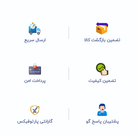
تضمین بازگشت کالا
ارسال سریع
تضمین کیفیت
پرداخت امن
پشتیبان پاسخ گو
گارانتی پارتوفیکس