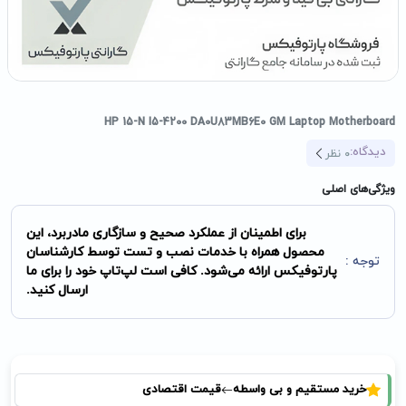
HP 15-N I5-4200 DA0U83MB6E0 GM Laptop Motherboard
دیدگاه:
0
نظر
ویژگی‌های اصلی
برای اطمینان از عملکرد صحیح و سازگاری مادربرد، این
محصول همراه با خدمات نصب و تست توسط کارشناسان
توجه :
پارتوفیکس ارائه می‌شود. کافی است لپ‌تاپ خود را برای ما
ارسال کنید.
خرید مستقیم و بی واسطه
قیمت اقتصادی