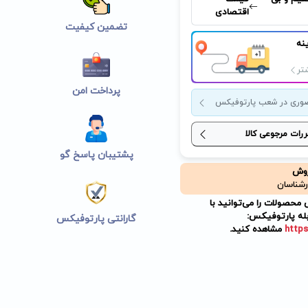
اقتصادی
تضمین کیفیت
نه
تر
پرداخت امن
وری در شعب پارتوفیکس
ررات مرجوعی کالا
پشتیبان پاسخ گو
روش
رشناسان
حصولات را می‌توانید با
له پارتوفیکس:
گارانتی پارتوفیکس
https
مشاهده کنید.