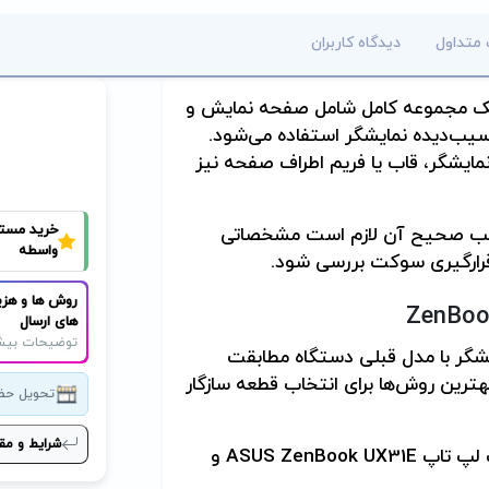
 متداول
دیدگاه کاربران
 مجموعه کامل شامل صفحه نمایش و
سیب‌دیده نمایشگر استفاده می‌شود.
 نمایشگر، قاب یا فریم اطراف صفحه نیز
خرید مست
 نصب صحیح آن لازم است مشخصاتی
واسطه
قرارگیری سوکت بررسی شود.
روش ها و هزی
ZenBoo
های ارسال
توضیحات بیش
گر با مدل قبلی دستگاه مطابقت
هترین روش‌ها برای انتخاب قطعه سازگار
تحویل حض
شرایط و مق
 لپ تاپ
ASUS ZenBook UX31E
و