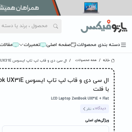
دسته بندی محصولات
صفحه اصلی
تعمیرات
مقالات
ال سی دی و قاب لپ تاپ ایسوس LCD ZenBook UX31E با فلت
خانه
همه محصولات
ال سی دی و قاب لپ تا
با فلت
LCD Laptop ZenBook UX31E + Flat
دیدگاه:
0
نظر
ویژگی‌های اصلی