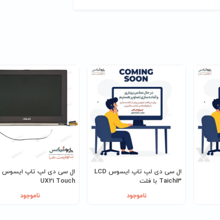
ال سی دی لپ تاپ ایسوس LCD
ا
Taichi3 با فلت
UX21 Touch
ناموجود
ناموجود