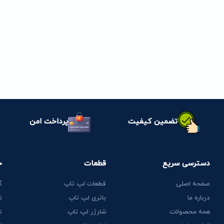
تضمین کیفیت
پرداخت امن
دسترسی سریع
قطعات
خ
صفحه اصلی
قطعات لپ تاپ
گ
درباره ما
باتری لپ تاپ
ت
همه محصولات
شارژر لپ تاپ
ت