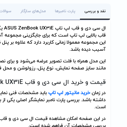
نقد و بررسی
پارت نامبرها
مدل‌های سازگار
سوالات
ال سی دی و قاب لپ تاپ
ASUS ZenBook UX31E
یک
قاب بالایی لپ تاپ است که برای جایگزینی مجموعه آ
این مجموعه معمولا زمانی کاربرد دارد که علاوه بر پنل
آسیب دیده باشد.
این مدل همراه با فلت تصویر عرضه می‌شود و برای
مانند سایز صفحه نمایش، نوع پنل، رزولوشن و محل 
قیمت و خرید ال سی دی و قاب
k UX31E
در زمان
خرید مانیتور لپ تاپ
باید مشخصات فنی نمایش
داشته باشد. بررسی پارت نامبر نمایشگر اصلی یکی از ب
است.
در این صفحه امکان مشاهده قیمت ال سی دی و قاب
بررسی مشخصات آن فراهم شده است.