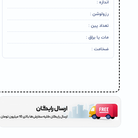
اندازه :
رزولوشن :
تعداد پین :
مات یا براق :
ضخامت :