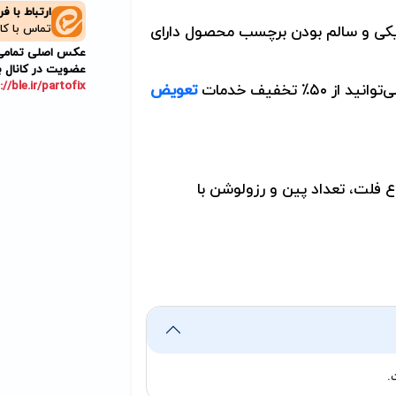
ارتباط با ف
کی و سالم بودن برچسب محصول دارای
تماس با کا
عکس اصلی تمامی م
عضویت در کانال ب
://ble.ir/partofix
 تخفیف خدمات
تعویض
 فلت، تعداد پین و رزولوشن با
.