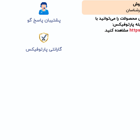
روش
رشناسان
حصولات را می‌توانید با
پشتیبان پاسخ گو
له پارتوفیکس:
https
مشاهده کنید.
گارانتی پارتوفیکس