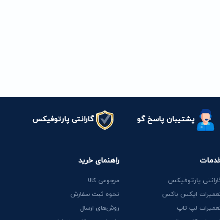
پشتیبان پاسخ گو
گارانتی پارتوفیکس
دمات
راهنمای خرید
ارانتی پارتوفیکس
مرجوعی کالا
عمیرات ایکس باکس
نحوه ثبت سفارش
عمیرات لپ تاپ
روش‌های ارسال