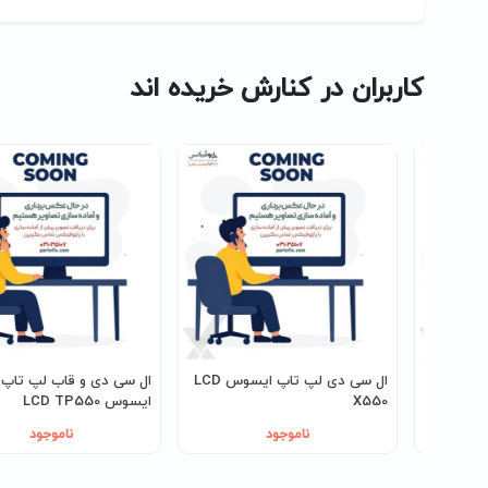
کاربران در کنارش خریده اند
پ
ال سی دی لپ تاپ ایسوس LCD
ال سی دی و قاب لپ تاپ
X550
ايسوس LCD TP550
ناموجود
ناموجود