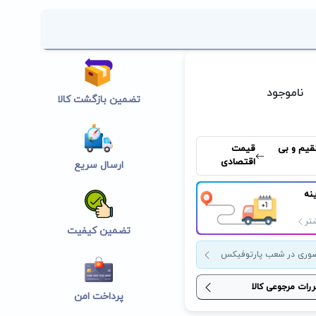
ناموجود
تضمین بازگشت کالا
قیم و بی
قیمت
اقتصادی
ارسال سریع
نه
تر
تضمین کیفیت
وری در شعب پارتوفیکس
ررات مرجوعی کالا
پرداخت امن