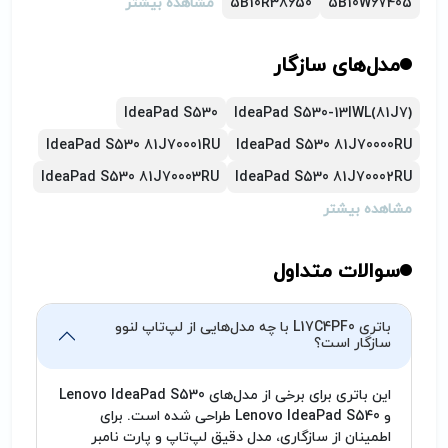
5B10W67405
5B10R38650
مشاهده بیشتر
مدل‌های سازگار
IdeaPad S530
IdeaPad S530-13IWL(81J7)
IdeaPad S530 81J70001RU
IdeaPad S530 81J70000RU
IdeaPad S530 81J70003RU
IdeaPad S530 81J70002RU
مشاهده بیشتر
سوالات متداول
باتری L17C4PF0 با چه مدل‌هایی از لپ‌تاپ لنوو
سازگار است؟
این باتری برای برخی از مدل‌های Lenovo IdeaPad S530
و Lenovo IdeaPad S540 طراحی شده است. برای
اطمینان از سازگاری، مدل دقیق لپ‌تاپ و پارت نامبر