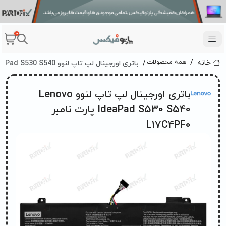
0
باتری اورجینال لپ تاپ لنوو Lenovo IdeaPad S530 S540 پارت نامبر L17C4PF0
همه محصولات
خانه
باتری اورجینال لپ تاپ لنوو Lenovo
IdeaPad S530 S540 پارت نامبر
L17C4PF0