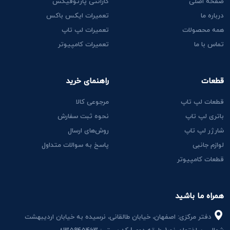
صفحه اصلی
گارانتی پارتوفیکس
درباره ما
تعمیرات ایکس باکس
همه محصولات
تعمیرات لپ تاپ
تماس با ما
تعمیرات کامپیوتر
قطعات
راهنمای خرید
قطعات لپ تاپ
مرجوعی کالا
باتری لپ تاپ
نحوه ثبت سفارش
شارژر لپ تاپ
روش‌های ارسال
لوازم جانبی
پاسخ به سوالات متداول
قطعات کامپیوتر
همراه ما باشید
دفتر مرکزی: اصفهان، خیابان طالقانی، نرسیده به خیابان اردیبهشت