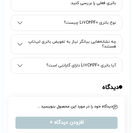
باتری فعلی را بررسی کنید.
نوع باتری L17C4PF0 چیست؟
چه نشانه‌هایی بیانگر نیاز به تعویض باتری لپ‌تاپ
هستند؟
آیا باتری L17C4PF0 دارای گارانتی است؟
دیدگاه
دیدگاه خود را در مورد این محصول بنویسید ...
افزودن دیدگاه +