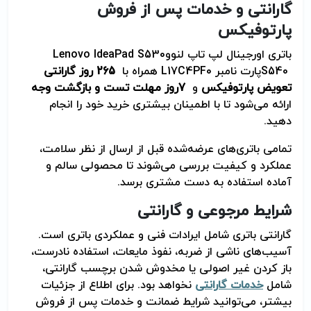
گارانتی و خدمات پس از فروش
پارتوفیکس
باتری اورجینال لپ تاپ لنوو
Lenovo IdeaPad S530
S540
پارت نامبر
L17C4PF0
همراه با
265 روز گارانتی
تعویض پارتوفیکس
و
7
روز مهلت تست و بازگشت وجه
ارائه می‌شود تا با اطمینان بیشتری خرید خود را انجام
دهید
.
تمامی باتری‌های عرضه‌شده قبل از ارسال از نظر سلامت،
عملکرد و کیفیت بررسی می‌شوند تا محصولی سالم و
آماده استفاده به دست مشتری برسد
.
شرایط مرجوعی و گارانتی
گارانتی باتری شامل ایرادات فنی و عملکردی باتری است.
آسیب‌های ناشی از ضربه، نفوذ مایعات، استفاده نادرست،
باز کردن غیر اصولی یا مخدوش شدن برچسب گارانتی،
شامل
خدمات گارانتی
نخواهد بود. برای اطلاع از جزئیات
بیشتر، می‌توانید شرایط ضمانت و خدمات پس از فروش