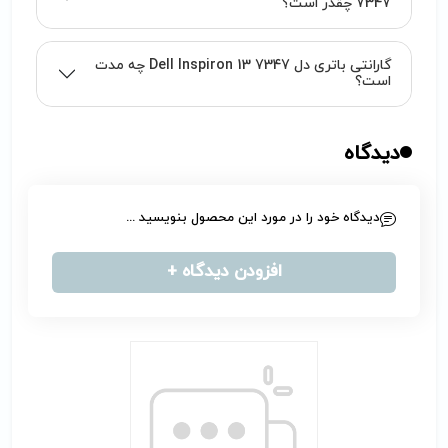
7347 چقدر است؟
گارانتی باتری دل Dell Inspiron 13 7347 چه مدت
است؟
دیدگاه
دیدگاه خود را در مورد این محصول بنویسید ...
افزودن دیدگاه +