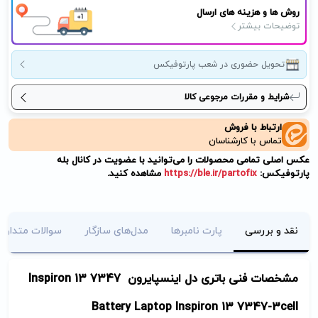
روش ها و هزینه های ارسال
توضیحات بیشتر
تحویل حضوری در شعب پارتوفیکس
شرایط و مقررات مرجوعی کالا
ارتباط با فروش
تماس با کارشناسان
عکس اصلی تمامی محصولات را می‌توانید با عضویت در کانال بله
پارتوفیکس:
https://ble.ir/partofix
مشاهده کنید.
نقد و بررسی
پارت نامبرها
مدل‌های سازگار
سوالات متداول
مشخصات فنی باتری دل اینسپایرون
Inspiron 13 7347
Battery Laptop Inspiron 13 7347-3cell