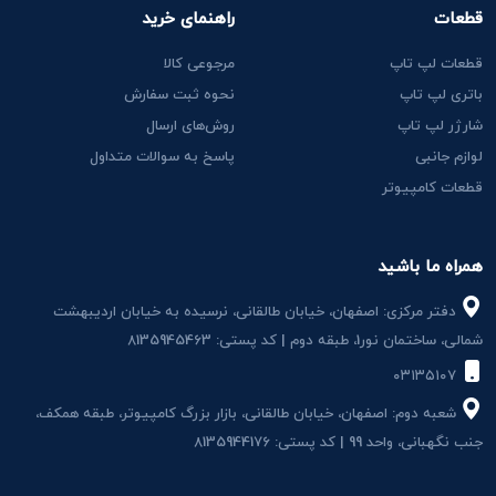
قطعات
راهنمای خرید
قطعات لپ تاپ
مرجوعی کالا
باتری لپ تاپ
نحوه ثبت سفارش
شارژر لپ تاپ
روش‌های ارسال
لوازم جانبی
پاسخ به سوالات متداول
قطعات کامپیوتر
همراه ما باشید
دفتر مرکزی: اصفهان، خیابان طالقانی، نرسیده به خیابان اردیبهشت
شمالی، ساختمان نور1، طبقه دوم | کد پستی: 8135945463
۰۳۱۳۵۱۰۷
شعبه دوم: اصفهان، خیابان طالقانی، بازار بزرگ کامپیوتر، طبقه همکف،
جنب نگهبانی، واحد 99 | کد پستی: 8135944176