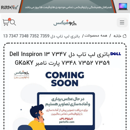
0
باتری لپ تاپ دل Dell Inspiron 13 7347 7348 7352 7359 پارت نامبر GK5KY
همه محصولات
خانه
باتری لپ تاپ دل Dell Inspiron 13 7347
7348 7352 7359 پارت نامبر GK5KY