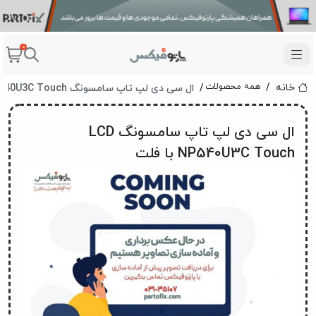
0
ال سی دی لپ تاپ سامسونگ LCD NP540U3C Touch با فلت
همه محصولات
خانه
ال سی دی لپ تاپ سامسونگ LCD
NP540U3C Touch با فلت