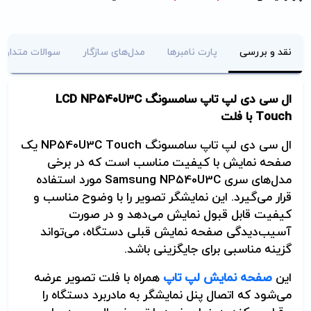
نقد و بررسی
پارت نامبرها
مدل‌های سازگار
سوالات متداول
ال سی دی لپ تاپ سامسونگ
LCD NP540U3C
Touch
با فلت
ال سی دی لپ تاپ سامسونگ
NP540U3C Touch
یک
صفحه نمایش با کیفیت مناسب است که در برخی
مدل‌های سری
Samsung NP540U3C
مورد استفاده
قرار می‌گیرد. این نمایشگر تصویر را با وضوح مناسب و
کیفیت قابل قبول نمایش می‌دهد و در صورت
آسیب‌دیدگی صفحه نمایش قبلی دستگاه، می‌تواند
گزینه مناسبی برای جایگزینی باشد.
این
صفحه نمایش لپ تاپ
همراه با فلت تصویر عرضه
می‌شود که اتصال پنل نمایشگر به مادربرد دستگاه را