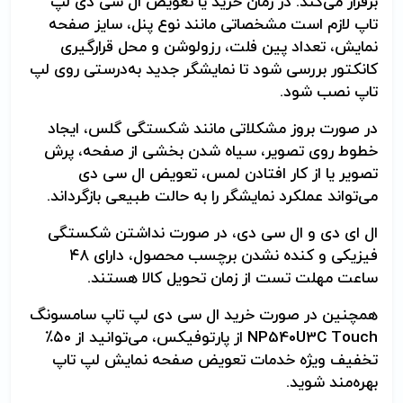
برقرار می‌کند. در زمان خرید یا تعویض ال سی دی لپ
تاپ لازم است مشخصاتی مانند نوع پنل، سایز صفحه
نمایش، تعداد پین فلت، رزولوشن و محل قرارگیری
کانکتور بررسی شود تا نمایشگر جدید به‌درستی روی لپ
تاپ نصب شود.
در صورت بروز مشکلاتی مانند شکستگی گلس، ایجاد
خطوط روی تصویر، سیاه شدن بخشی از صفحه، پرش
تصویر یا از کار افتادن لمس، تعویض ال سی دی
می‌تواند عملکرد نمایشگر را به حالت طبیعی بازگرداند.
ال ای دی و ال سی دی، در صورت نداشتن شکستگی
فیزیکی و کنده نشدن برچسب محصول، دارای ۴۸
ساعت مهلت تست از زمان تحویل کالا هستند.
همچنین در صورت خرید ال سی دی لپ تاپ سامسونگ
NP540U3C Touch
از پارتوفیکس، می‌توانید از ۵۰٪
تخفیف ویژه خدمات تعویض صفحه نمایش لپ تاپ
بهره‌مند شوید.