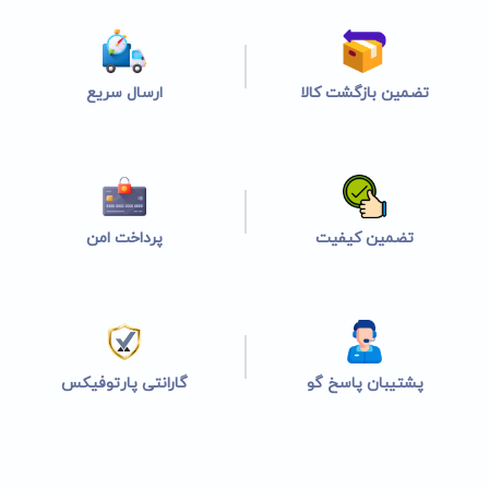
تضمین بازگشت کالا
ارسال سریع
تضمین کیفیت
پرداخت امن
پشتیبان پاسخ گو
گارانتی پارتوفیکس