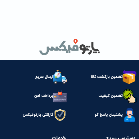
تضمین بازگشت کالا
ارسال سریع
تضمین کیفیت
پرداخت امن
پشتیبان پاسخ گو
گارانتی پارتوفیکس
دسترسی سریع
خدمات