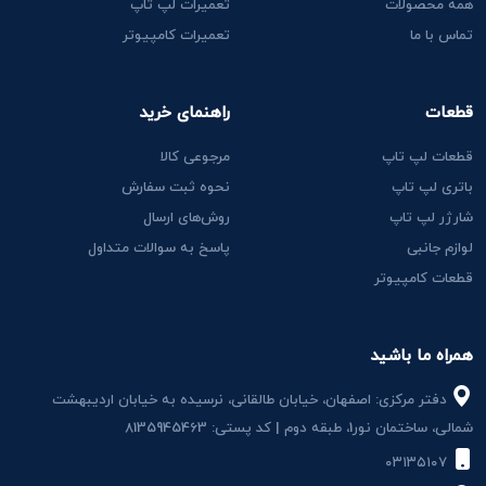
همه محصولات
تعمیرات لپ تاپ
تماس با ما
تعمیرات کامپیوتر
قطعات
راهنمای خرید
قطعات لپ تاپ
مرجوعی کالا
باتری لپ تاپ
نحوه ثبت سفارش
شارژر لپ تاپ
روش‌های ارسال
لوازم جانبی
پاسخ به سوالات متداول
قطعات کامپیوتر
همراه ما باشید
دفتر مرکزی: اصفهان، خیابان طالقانی، نرسیده به خیابان اردیبهشت
شمالی، ساختمان نور1، طبقه دوم | کد پستی: 8135945463
۰۳۱۳۵۱۰۷