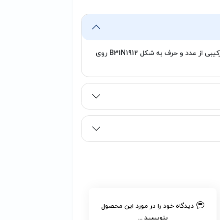
پارت نامبر این باتری در نزدیکی لوگوی ایسوس و به صورت ترکیبی از عدد و حرف به شکل B31N1912 روی
دیدگاه خود را در مورد این محصول
بنویسید ...