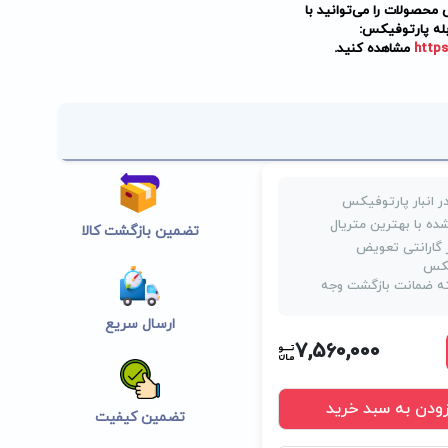
حصولات را می‌توانید با
له پارتوفیکس:
https
مشاهده کنید.
ر انبار پارتوفیکس
ده با بهترین متریال
تضمین بازگشت کالا
روز گارانتی تعویض
یکس
 ضمانت بازگشت وجه
ارسال سریع
7,560,000
زودن به سبد خرید
تضمین کیفیت