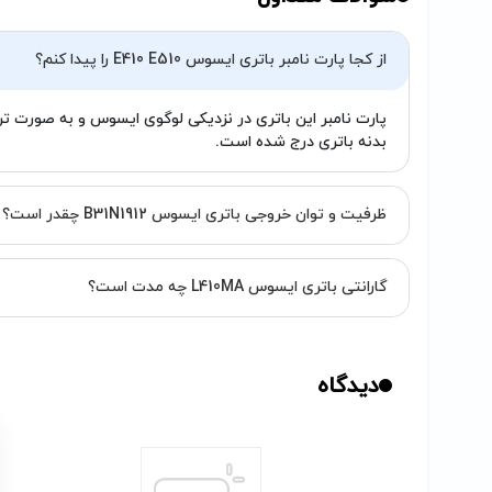
از کجا پارت نامبر باتری ایسوس E410 E510 را پیدا کنم؟
بدنه باتری درج شده است.
ظرفیت و توان خروجی باتری ایسوس B31N1912 چقدر است؟
گارانتی باتری ایسوس L410MA چه مدت است؟
دیدگاه