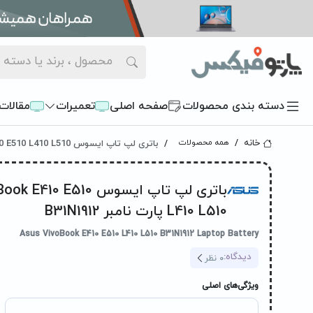
دسته بندی محصولات
صفحه اصلی
تعمیرات
مقالات
باتری لپ تاپ ایسوس Asus VivoBook E410 E510 L410 L510 پارت نامبر B31N1912
خانه
همه محصولات
باتری لپ تاپ ایسوس 0 E510
L410 L510 پارت نامبر B31N1912
Asus VivoBook E410 E510 L410 L510 B31N1912 Laptop Battery
دیدگاه:
0
نظر
ویژگی‌های اصلی