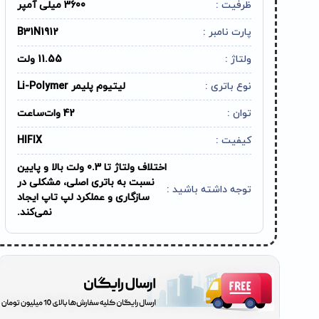
ظرفیت :
3600 میلی آمپر
پارت نامبر :
B31N1912
ولتاژ :
11.55 ولت
نوع باتری :
لیتیوم پلیمر Li-Polymer
توان :
42 وات‌ساعت
کیفیت :
HIFIX
اختلاف ولتاژ تا 0.3 ولت بالا و پایین
نسبت به باتری اصلی، مشکلی در
توجه داشته باشید :
سازگاری و عملکرد لپ تاپ ایجاد
نمی‌کند.