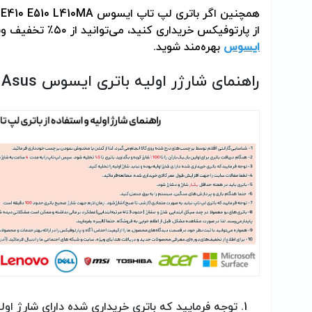
همچنین اگر باتری لپ تاپ ایسوس
 E410 E510 L410MA
از پارتوفیکس خریداری کنید، می‌توانید از ۵۰٪ تخفیف ویژه برای
ایسوس
بهره‌مند شوید
.
راهنمای شارژر اولیه باتری ایسوس
Asus
و
توجه فرمایید که باتری خریداری شده دارای شارژ اولیه