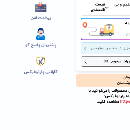
قیم و بی
قیمت
اقتصادی
پرداخت امن
نه
تر
پشتیبان پاسخ گو
وری در شعب پارتوفیکس
ررات مرجوعی کالا
گارانتی پارتوفیکس
روش
رشناسان
حصولات را می‌توانید با
له پارتوفیکس:
https
مشاهده کنید.