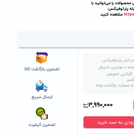
حصولات را می‌توانید با
له پارتوفیکس:
https
مشاهده کنید.
ر انبار پارتوفیکس
ده با بهترین متریال
تضمین بازگشت کالا
روز گارانتی تعویض
یکس
 ضمانت بازگشت وجه
ارسال سریع
3,990,000
زودن به سبد خرید
تضمین کیفیت