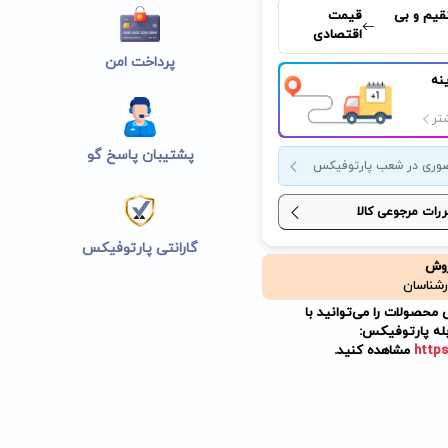
قیم و بی
قیمت
اقتصادی
پرداخت امن
نه
تر
پشتیبان پاسخ گو
وری در شعب پارتوفیکس
ررات مرجوعی کالا
گارانتی پارتوفیکس
روش
رشناسان
حصولات را می‌توانید با
له پارتوفیکس:
https
مشاهده کنید.