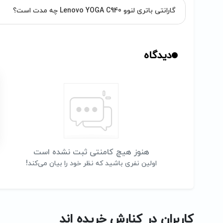
گارانتی باتری لنوو Lenovo YOGA C940 چه مدت است؟
دیدگاه
هنوز هیچ کامنتی ثبت نشده است
اولین نفری باشید که نظر خود را بیان می‌کند!
کاربران در کنارش خریده اند