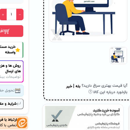
اف
خرید مست
واسطه
روش ها و هزی
های ارسال
توضیحات بیش
|
آیا قیمت بهتری سراغ دارید؟
بله
خیر
تحویل حض
بازخورد درباره این کالا
شرایط و مق
ارتباط با ف
تماس با کا