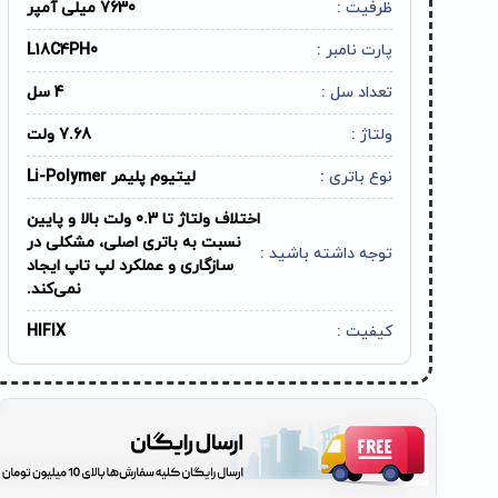
ظرفیت :
7630 میلی آمپر
پارت نامبر :
L18C4PH0
تعداد سل :
4 سل
ولتاژ :
7.68 ولت
نوع باتری :
لیتیوم پلیمر Li-Polymer
اختلاف ولتاژ تا 0.3 ولت بالا و پایین
نسبت به باتری اصلی، مشکلی در
توجه داشته باشید :
سازگاری و عملکرد لپ تاپ ایجاد
نمی‌کند.
کیفیت :
HIFIX