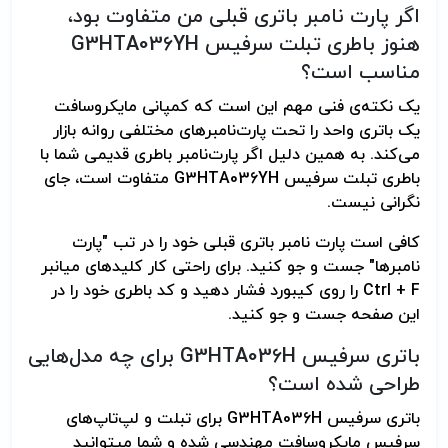
اگر پارت نامبر باتری قبلی من متفاوت بود،
هنوز باطری تبلت سرفیس G3HTA036YH
مناسب است؟
یک نکته‌ی فنی مهم این است که کمپانی مایکروسافت
یک باتری واحد را تحت پارت‌نامبرهای مختلفی روانه بازار
می‌کند. به همین دلیل اگر پارت‌نامبر باطری قدیمی شما با
باطری تبلت سرفیس G3HTA036YH متفاوت است، جای
نگرانی نیست.
کافی است پارت نامبر باتری قبلی خود را در تب "پارت
نامبرها" جست و جو کنید. برای راحتی کار کلیدهای میانبر
Ctrl + F را روی کیبورد فشار دهید و کد باطری خود را در
این صفحه جست و جو کنید.
باتری سرفیس G3HTA036H برای چه مدل‌هایی
طراحی شده است؟
باتری سرفیس G3HTA036H برای تبلت و لپ‌تاپ‌های
سرفیس مایکروسافت مهندسی شده و شما می­توانید