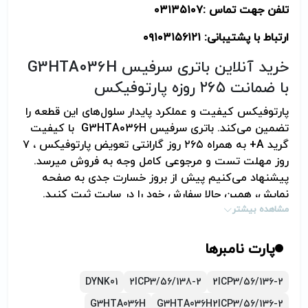
تلفن جهت تماس :
۰۳۱۳۵۱۰۷
ارتباط با پشتیبانی:
۰۹۱۰۳۱۵۶۱۲۱
خرید آنلاین باتری سرفیس G3HTA036H
با ضمانت ۲۶۵ روزه پارتوفیکس
پارتوفیکس کیفیت و عملکرد پایدار سلول‌های این قطعه را
تضمین می‌کند. باتری سرفیس G3HTA036H با کیفیت
گرید A+ به همراه ۲۶۵ روز گارانتی تعویض پارتوفیکس ، ۷
روز مهلت تست و مرجوعی کامل وجه به فروش می­رسد.
پیشنهاد می‌کنیم پیش از بروز خسارت جدی به صفحه
نمایش، همین حالا سفارش خود را در سایت ثبت کنید.
مشاهده بیشتر
پارت نامبرها
DYNK01
2ICP3/56/138-2
2ICP3/56/136-2
G3HTA036H
G3HTA036H2ICP3/56/136-2