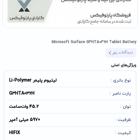
Microsoft Surface G3HTA036H Tablet Battery
دیدگاه:
0
نظر
ویژگی‌های اصلی
نوع باتری :
لیتیوم پلیمر Li-Polymer
پارت نامبر :
G3HTA036H
توان :
45.2 وات‌ساعت
ظرفیت :
5970 میلی آمپر
کیفیت :
HIFIX