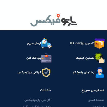
تضمین بازگشت کالا
ارسال سریع
تضمین کیفیت
پرداخت امن
پشتیبان پاسخ گو
گارانتی پارتوفیکس
دسترسی سریع
خدمات
صفحه اصلی
گارانتی پارتوفیکس
درباره ما
تعمیرات ایکس باکس