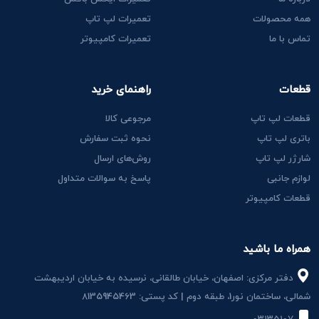
همه محصولات
تعمیرات لپ تاپ
تماس با ما
تعمیرات کامپیوتر
قطعات
راهنمای خرید
قطعات لپ تاپ
مرجوعی کالا
باتری لپ تاپ
نحوه ثبت سفارش
شارژر لپ تاپ
روش‌های ارسال
لوازم جانبی
پاسخ به سوالات متداول
قطعات کامپیوتر
همراه ما باشید
دفتر مرکزی: اصفهان، خیابان طالقانی، نرسیده به خیابان اردیبهشت
شمالی، ساختمان نور1، طبقه دوم | کد پستی: 8135945463