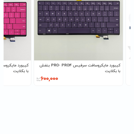
کیبورد مایکروسافت سرفیس PRO- PRO4 بنفش
با بکلایت
با بکلایت
600,000