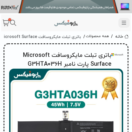
0
باتری تبلت مایکروسافت Microsoft Surface پارت نامبر G3HTA036H
همه محصولات
خانه
باتری تبلت مایکروسافت Microsoft
Surface پارت نامبر G3HTA036H