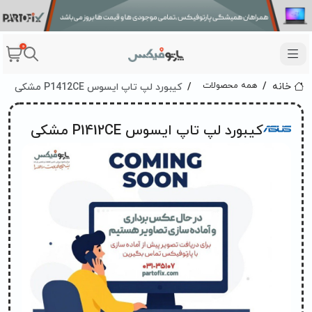
0
کیبورد لپ تاپ ایسوس P1412CE مشکی
همه محصولات
خانه
کیبورد لپ تاپ ایسوس P1412CE مشکی