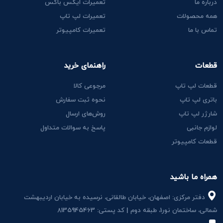
درباره ما
تعمیرات ایکس باکس
همه محصولات
تعمیرات لپ تاپ
تماس با ما
تعمیرات کامپیوتر
قطعات
راهنمای خرید
قطعات لپ تاپ
مرجوعی کالا
باتری لپ تاپ
نحوه ثبت سفارش
شارژر لپ تاپ
روش‌های ارسال
لوازم جانبی
پاسخ به سوالات متداول
قطعات کامپیوتر
همراه ما باشید
دفتر مرکزی: اصفهان، خیابان طالقانی، نرسیده به خیابان اردیبهشت
شمالی، ساختمان نور1، طبقه دوم | کد پستی: 8135945463