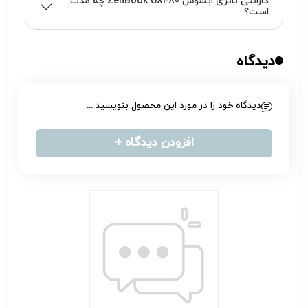
گارانتی باتری ایسوس ZenBook UX480 چه مدت
است؟
دیدگاه
دیدگاه خود را در مورد این محصول بنویسید ...
افزودن دیدگاه +