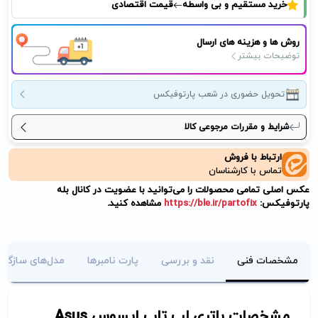
خرید مستقیم و بی واسطه
قیمت اقتصادی
روش ها و هزینه های ارسال
توضیحات بیشتر
تحویل حضوری در شعب پارتوفیکس
شرایط و مقررات مرجوعی کالا
ارتباط با فروش
تماس با کارشناسان
عکس اصلی تمامی محصولات را می‌توانید با عضویت در کانال بله
پارتوفیکس:
https://ble.ir/partofix
مشاهده کنید.
مشخصات فنی
نقد و بررسی
پارت نامبرها
مدل‌های سازگار
مشخصات باتری لپ تاپ ایسوس Asus