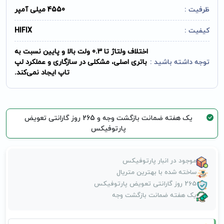
ظرفیت :
4550 میلی آمپر
کیفیت :
HIFIX
اختلاف ولتاژ تا 0.3 ولت بالا و پایین نسبت به
توجه داشته باشید :
باتری اصلی، مشکلی در سازگاری و عملکرد لپ
تاپ ایجاد نمی‌کند.
یک هفته ضمانت بازگشت وجه و 265 روز گارانتی تعویض
پارتوفیکس
موجود در انبار پارتوفیکس
ساخته شده با بهترین متریال
265 روز گارانتی تعویض پارتوفیکس
یک هفته ضمانت بازگشت وجه