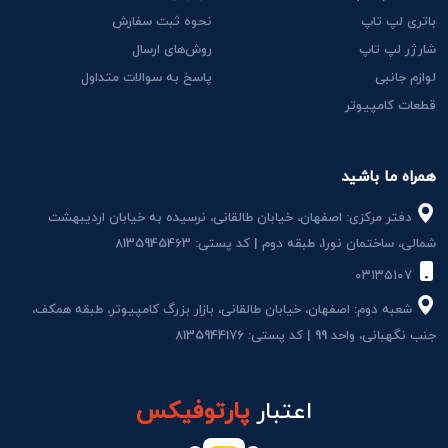
باتری لپ تاپ
نحوه ثبت سفارش
شارژر لپ تاپ
روش‌های ارسال
لوازم جانبی
پاسخ به سوالات متداول
قطعات کامپیوتر
همراه ما باشید
دفتر مرکزی: اصفهان، خیابان طالقانی، نرسیده به خیابان اردیبهشت
شمالی، ساختمان نور1، طبقه دوم | کد پستی: 8135945463
۰۳۱۳۵۱۰۷
شعبه دوم: اصفهان، خیابان طالقانی، بازار بزرگ کامپیوتر، طبقه همکف،
جنب نگهبانی، واحد 99 | کد پستی: 8135944176
اعتبار
پارتوفیکس