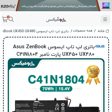
0
باتری لپ تاپ ایسوس Asus ZenBook UX450 UX480 پارت نامبر C41N1804
همه محصولات
خانه
باتری لپ تاپ ایسوس Asus ZenBook
UX450 UX480 پارت نامبر C41N1804