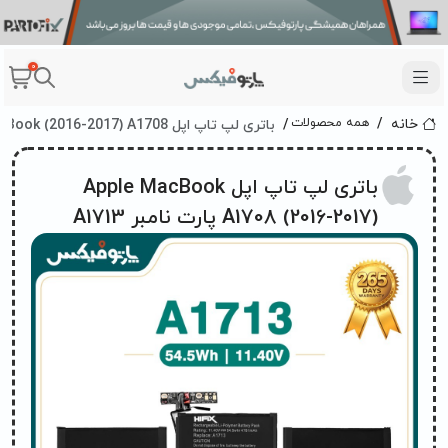
0
باتری لپ تاپ اپل Apple MacBook (2016-2017) A1708 پارت نامبر A1713
همه محصولات
خانه
باتری لپ تاپ اپل Apple MacBook
A1708 (2016-2017) پارت نامبر A1713