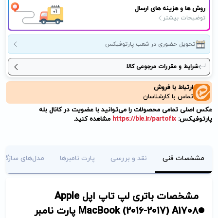
روش ها و هزینه های ارسال
توضیحات بیشتر
تحویل حضوری در شعب پارتوفیکس
شرایط و مقررات مرجوعی کالا
ارتباط با فروش
تماس با کارشناسان
عکس اصلی تمامی محصولات را می‌توانید با عضویت در کانال بله
پارتوفیکس:
https://ble.ir/partofix
مشاهده کنید.
مشخصات فنی
نقد و بررسی
پارت نامبرها
مدل‌های سازگار
مشخصات باتری لپ تاپ اپل Apple
MacBook (2016-2017) A1708 پارت نامبر