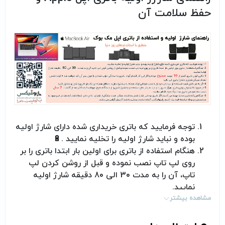
حفظ سلامت آن
توجه فرمایید که باتری خریداری شده دارای شارژ اولیه
بوده و نباید شارژ اولیه را تخلیه نمایید
.
🔋
هنگام استفاده از باتری برای اولین بار ابتدا باتری را بر
روی لپ تاپ نصب نموده و قبل از روشن کردن لپ
تاپ، آن را به مدت 30 الی 80 دقیقه شارژ اولیه
نمایید
.
مشاهده بیشتر
خالی کردن باتری کمتر از 10 درصد ممنوع بوده و اگر
این کار انجام گردد، باتری به سادگی خراب شده و یا
طول عمر آن کم خواهد شد= کوتاه شدن تعداد سیکل