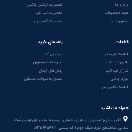
درباره ما
تعمیرات ایکس باکس
همه محصولات
تعمیرات لپ تاپ
تماس با ما
تعمیرات کامپیوتر
قطعات
راهنمای خرید
قطعات لپ تاپ
مرجوعی کالا
باتری لپ تاپ
نحوه ثبت سفارش
شارژر لپ تاپ
روش‌های ارسال
لوازم جانبی
پاسخ به سوالات متداول
قطعات کامپیوتر
همراه ما باشید
دفتر مرکزی: اصفهان، خیابان طالقانی، نرسیده به خیابان اردیبهشت
شمالی، ساختمان نور1، طبقه دوم | کد پستی: 8135945463