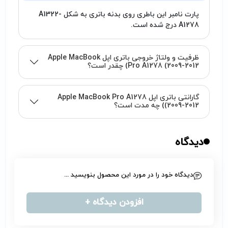
پارت نامبر این باطری روی بدنه باتری به شکل A1322-
A1278 درج شده است.
ظرفیت و ولتاژ خروجی باتری اپل Apple MacBook
Pro A1278 (2009-2012) چقدر است؟
گارانتی باتری اپل Apple MacBook Pro A1278
(2009-2012) چه مدت است؟
دیدگاه
دیدگاه خود را در مورد این محصول بنویسید ...
افزودن دیدگاه +