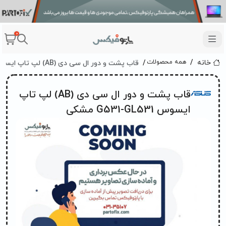
0
قاب پشت و دور ال سی دی (AB) لپ تاپ ایسوس G531-GL531 مشکی
همه محصولات
خانه
قاب پشت و دور ال سی دی (AB) لپ تاپ
ایسوس G531-GL531 مشکی