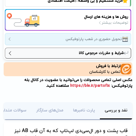
خرید مستقیم و بی واسطه
قیمت اقتصادی
روش ها و هزینه های ارسال
توضیحات بیشتر
تحویل حضوری در شعب پارتوفیکس
شرایط و مقررات مرجوعی کالا
ارتباط با فروش
تماس با کارشناسان
عکس اصلی تمامی محصولات را می‌توانید با عضویت در کانال بله
پارتوفیکس:
https://ble.ir/partofix
مشاهده کنید.
نقد و بررسی
پارت نامبرها
مدل‌های سازگار
سوالات متداول
قاب پشت و دور ال‌سی‌دی لپ‌تاپ که به آن قاب AB نیز