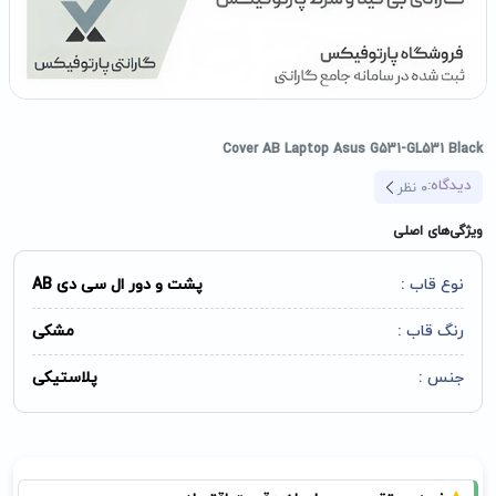
Cover AB Laptop Asus G531-GL531 Black
دیدگاه:
0
نظر
ویژگی‌های اصلی
نوع قاب :
پشت و دور ال سی دی AB
رنگ قاب :
مشکی
جنس :
پلاستیکی