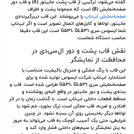
گفته می‌شود، ترکیبی از قاب پشت مانیتور (A) و قاب دور
صفحه‌نمایش (B) است که مجموعا پشت و اطراف
صفحه‌نمایش لپ‌تاپ
را می‌پوشاند. این قاب دربرگیرنده‌ی
مانیتور، لولاها و کابل‌های اتصال تصویر است و اگر لپ‌تاپ
شما ایسوس سری G531، GL531 است این قاب دقیقا
مناسب دستگاه شماست.
نقش قاب پشت و دور ال‌سی‌دی در
محافظت از نمایشگر
این قاب با رنگ مشکی و متریال باکیفیت متناسب با
استاندارد لپ‌تاپ شرکت ایسوس تولید شده و برای
صفحه‌نمایش سری G531، GL531 طراحی شده است. قاب و
بدنه‌ی پشت و دور مانیتور در واقع لایه‌ی پوشاننده و
محافظ قطعات داخلی لپ‌تاپ است. با گذشت زمان یا در اثر
افتادن و ضربه، قاب ممکن است ترک بخورد، خم شود یا
لولاها دیگر به‌درستی روی آن بسته نشود. در چنین
شرایطی، حتی یک آسیب کوچک به قاب می‌تواند به مرور
به پنل نمایشگر یا سیم‌های داخلی فشار وارد کند و