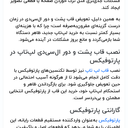
مشکلات جدی‌تری مثل ترک خوردن صفحه یا قطعی تصویر
ایجاد کند.
به همین دلیل، تعویض قاب پشت و دور ال‌سی‌دی در زمان
درست گزینه‌ای مقرون‌به‌صرفه است؛ چرا که با هزینه‌ای
بسیار کمتر نسبت به خرید لپ‌تاپ جدید، ظاهر دستگاه
شما بازمی‌گردد و مانع بروز مشکلات در آینده می‌شود.
نصب قاب پشت و دور ال‌سی‌دی لپ‌تاپ در
پارتوفیکس
نصب
قاب لپ تاپ
نیز توسط تکنسین‌های پارتوفیکس با
دقت کامل انجام می‌شود تا از هرگونه آسیب احتمالی در
حین تعویض جلوگیری شود. برای بازگرداندن ظاهر و
استحکام لپ‌تاپ خود، خرید این قاب از پارتوفیکس انتخابی
مطمئن و بی‌دردسر است.
گارانتی پارتوفیکس
پارتوفیکس
به‌عنوان واردکننده مستقیم قطعات رایانه، این
اطمینان را به شما می‌دهد که قطعه‌ای اصل و باکیفیت