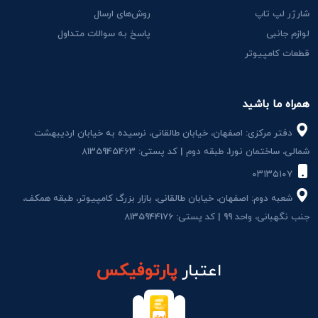
شارژر لپ تاپ
روش‌های ارسال
لوازم جانبی
پاسخ به سوالات متداول
قطعات کامپیوتر
همراه ما باشید
دفتر مرکزی: اصفهان، خیابان طالقانی، نرسیده به خیابان اردیبهشت
شمالی، ساختمان نور1، طبقه دوم | کد پستی: 8135945463
۰۳۱۳۵۱۰۷
شعبه دوم: اصفهان، خیابان طالقانی، بازار بزرگ کامپیوتر، طبقه همکف،
جنب نگهبانی، واحد 99 | کد پستی: 8135944176
اعتبار
پارتوفیکس