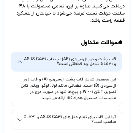
دریافت می‌کنید. علاوه بر این، تمامی محصولات با ۴۸
ساعت مهلت تست عرضه می‌شود تا خیالتان از عملکرد
قطعه راحت باشد.
سوالات متداول
قاب پشت و دور ال‌سی‌دی (AB) لپ تاپ ASUS G531
و GL531 شامل چه قطعاتی است؟
این محصول شامل قاب پشت ال‌سی‌دی (A) و قاب دور
ال‌سی‌دی (B) است. قطعاتی مانند لولا، لوگو، وبکم، کابل
تصویر، آنتن Wi-Fi و پیچ‌ها تنها در صورت درج در
مشخصات محصول همراه کالا ارائه می‌شوند.
آیا این قاب برای تمام مدل‌های ASUS G531 و GL531
مناسب است؟