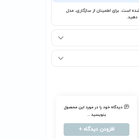
لپ‌تاپ‌های ASUS FX706 و FA706 طراحی شده است. برای اطمینان از سازگاری، مدل
دهید.
دیدگاه خود را در مورد این محصول
بنویسید ...
افزودن دیدگاه +