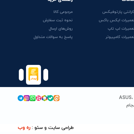
ارانتی پارتوفیکس
مرجوعی کالا
عمیرات ایکس باکس
نحوه ثبت سفارش
عمیرات لپ تاپ
روش‌های ارسال
عمیرات کامپیوتر
پاسخ به سوالات متداول
پارتوفیکس (پارت ایران سابق) فعالیت خود را از سال 1389 در زمینه قطعات و خدمات لپ‌تاپ آغاز کرد. ما با تخصص در برندهای ASUS،
 انجام
نداردهای
ره وب
طراحی سایت و سئو :