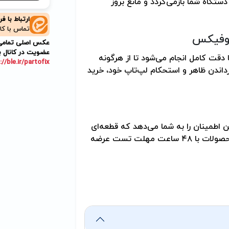
ستگاه شما بازمی‌گردد و مانع بروز
ارتباط با ف
تماس با کا
توفیکس
عکس اصلی تمامی م
عضویت در کانال ب
دقت کامل انجام می‌شود تا از هرگونه
://ble.ir/partofix
اندن ظاهر و استحکام لپ‌تاپ خود، خرید
ن اطمینان را به شما می‌دهد که قطعه‌ای
اصل و باکیفیت دریافت می‌کنید. علاوه بر این، تمامی محصولات با ۴۸ ساعت مهلت تست عرضه