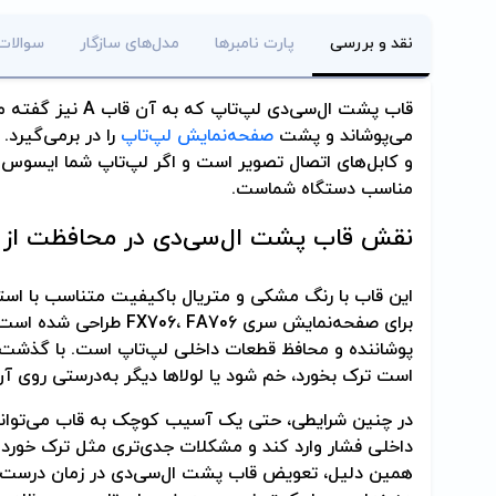
نقد و بررسی
پارت نامبرها
مدل‌های سازگار
سوالات
قاب پشت ال‌سی‌دی لپ‌
می‌پوشاند و پشت
صفحه‌نمایش لپ‌تاپ
را در برمی‌گیرد.
مناسب دستگاه شماست.
نقش قاب پشت ال‌سی‌دی در محافظت از 
این قاب با رنگ مشکی و متریال باکیفیت متناسب با اس
برای صفحه‌نمایش سری  FA706
پوشاننده و محافظ قطعات داخلی لپ‌تاپ است. با گذشت زم
است ترک بخورد، خم شود یا لولاها دیگر به‌درستی روی آ
در چنین شرایطی، حتی یک آسیب کوچک به قاب می‌تواند ب
داخلی فشار وارد کند و مشکلات جدی‌تری مثل ترک خوردن
همین دلیل، تعویض قاب پشت ال‌سی‌دی در زمان درست گزی