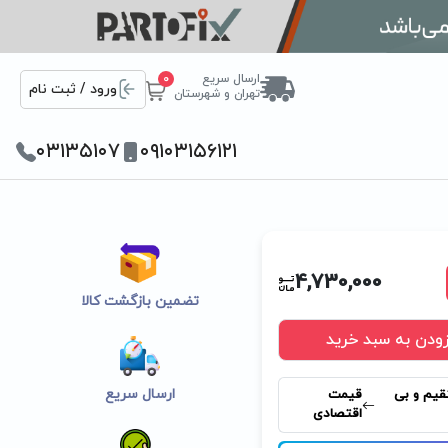
ارسال سریع
0
ورود / ثبت نام
تهران و شهرستان
۰۳۱۳۵۱۰۷
۰۹۱۰۳۱۵۶۱۲۱
4,730,000
تضمین بازگشت کالا
زودن به سبد خرید
ارسال سریع
قیم و بی
قیمت
اقتصادی