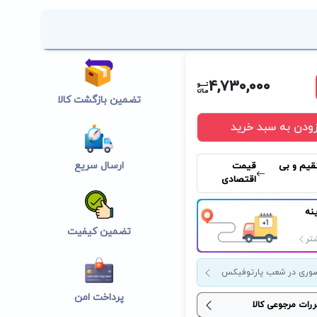
4,730,000
تضمین بازگشت کالا
زودن به سبد خرید
ارسال سریع
قیم و بی
قیمت
اقتصادی
نه
تضمین کیفیت
تر
وری در شعب پارتوفیکس
پرداخت امن
ررات مرجوعی کالا