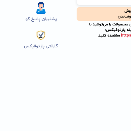
روش
رشناسان
پشتیبان پاسخ گو
حصولات را می‌توانید با
له پارتوفیکس:
https
مشاهده کنید.
گارانتی پارتوفیکس