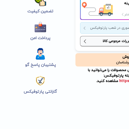
نه
تضمین کیفیت
تر
وری در شعب پارتوفیکس
پرداخت امن
ررات مرجوعی کالا
روش
رشناسان
پشتیبان پاسخ گو
حصولات را می‌توانید با
له پارتوفیکس:
https
مشاهده کنید.
گارانتی پارتوفیکس