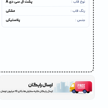
نوع قاب :
پشت ال سی دی A
رنگ قاب :
مشکی
جنس :
پلاستیکی