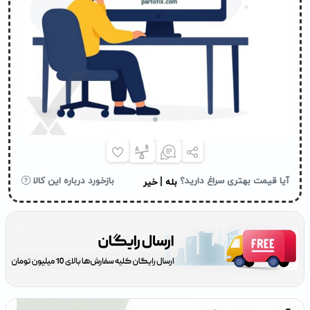
|
آیا قیمت بهتری سراغ دارید؟
بازخورد درباره این کالا
بله
خیر