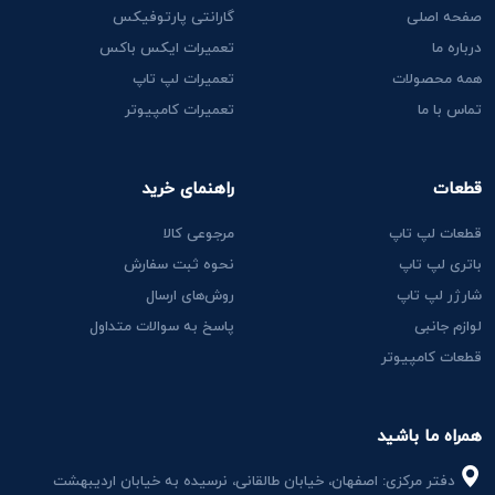
صفحه اصلی
گارانتی پارتوفیکس
درباره ما
تعمیرات ایکس باکس
همه محصولات
تعمیرات لپ تاپ
تماس با ما
تعمیرات کامپیوتر
قطعات
راهنمای خرید
قطعات لپ تاپ
مرجوعی کالا
باتری لپ تاپ
نحوه ثبت سفارش
شارژر لپ تاپ
روش‌های ارسال
لوازم جانبی
پاسخ به سوالات متداول
قطعات کامپیوتر
همراه ما باشید
دفتر مرکزی: اصفهان، خیابان طالقانی، نرسیده به خیابان اردیبهشت