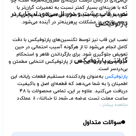
ال‌سی‌دی در زمان درست گزینه‌ای مقرون‌به‌صرفه است؛ چرا
که با هزینه‌ای بسیار کمتر نسبت به تعمیرات گران‌تر یا
نصب قاب پشت و دور ال‌سی‌دی لپ‌تاپ در
حتی خرید لپ‌تاپ جدید، هم ظاهر دستگاه شما بازمی‌گردد
و هم مانع بروز مشکلات پرهزینه‌تر در آینده می‌شود.
پارتوفیکس
نصب این قاب نیز توسط تکنسین‌های پارتوفیکس با دقت
کامل انجام می‌شود تا از هرگونه آسیب احتمالی در حین
تعویض جلوگیری شود. برای بازگرداندن ظاهر و استحکام
گارانتی پارتوفیکس
لپ‌تاپ خود، خرید این قاب از پارتوفیکس انتخابی مطمئن و
بی‌دردسر است.
پارتوفیکس
به‌عنوان واردکننده مستقیم قطعات رایانه، این
اطمینان را به شما می‌دهد که قطعه‌ای اصل و باکیفیت
دریافت می‌کنید. علاوه بر این، تمامی محصولات با ۴۸
ساعت مهلت تست عرضه می‌شود تا خیالتان از عملکرد
مشاهده بیشتر
قطعه راحت باشد.
سوالات متداول