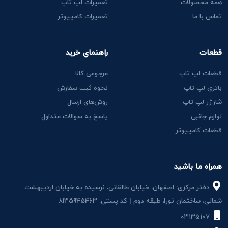
همه محصولات
تعمیرات لپ تاپ
تماس با ما
تعمیرات کامپیوتر
قطعات
راهنمای خرید
قطعات لپ تاپ
مرجوعی کالا
باتری لپ تاپ
نحوه ثبت سفارش
شارژر لپ تاپ
روش‌های ارسال
لوازم جانبی
پاسخ به سوالات متداول
قطعات کامپیوتر
همراه ما باشید
دفتر مرکزی: اصفهان، خیابان طالقانی، نرسیده به خیابان اردیبهشت
شمالی، ساختمان نور1، طبقه دوم | کد پستی: 8135945463
۰۳۱۳۵۱۰۷