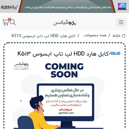
0
کابل هارد HDD لپ تاپ ایسوس K513
همه محصولات
خانه
کابل هارد HDD لپ تاپ ایسوس K513