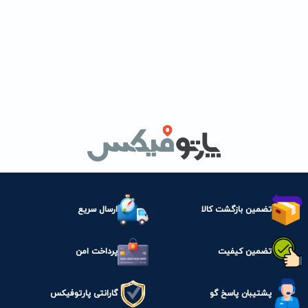
تضمین بازگشت کالا
ارسال سریع
تضمین کیفیت
پرداخت امن
پشتیبان پاسخ گو
گارانتی پارتوفیکس