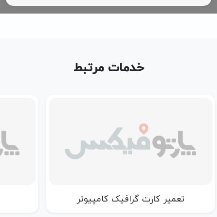
خدمات مرتبط
مپیوتر
تعمیر پاور کامپیوتر