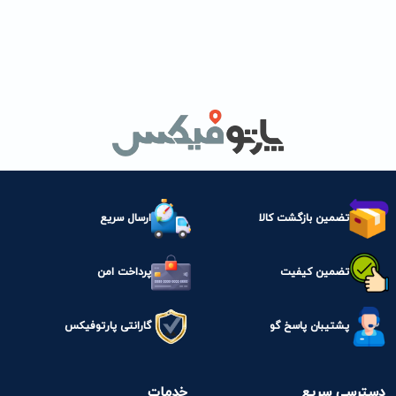
تضمین بازگشت کالا
ارسال سریع
تضمین کیفیت
پرداخت امن
پشتیبان پاسخ گو
گارانتی پارتوفیکس
دسترسی سریع
خدمات