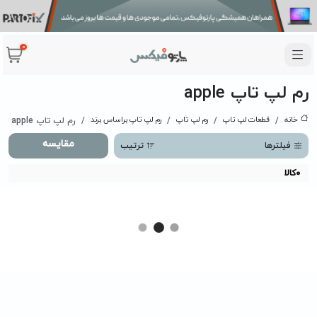
0
رم لپ تاپ apple
خانه
قطعات لپ تاپ
رم لپ تاپ
رم لپ تاپ براساس برند
رم لپ تاپ apple
مقایسه
فیلترها
ترتیب
0
کالا