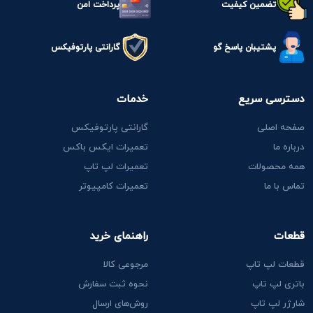
تضمین کیفیت
پرداخت امن
پشتیبان پاسخ گو
گارانتی پارتوفیکس
دسترسی سریع
خدمات
صفحه اصلی
گارانتی پارتوفیکس
درباره ما
تعمیرات ایکس باکس
همه محصولات
تعمیرات لپ تاپ
تماس با ما
تعمیرات کامپیوتر
قطعات
راهنمای خرید
قطعات لپ تاپ
مرجوعی کالا
باتری لپ تاپ
نحوه ثبت سفارش
شارژر لپ تاپ
روش‌های ارسال