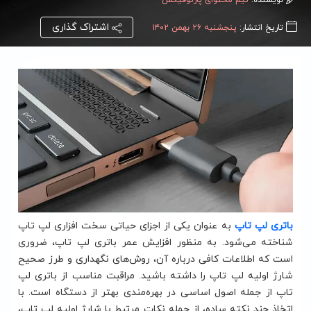
نویسنده:
تیم محتوای پارتوفیکس
اشتراک گذاری
تاریخ انتشار:
پنجشنبه ۲۶ بهمن ۱۴۰۲
باتری لپ تاپ
به عنوان یکی از اجزای حیاتی سخت‌ افزاری لپ تاپ
شناخته می‌شود. به منظور افزایش عمر باتری لپ تاپ، ضروری
است که اطلاعات کافی درباره آن، روش‌های نگهداری و طرز صحیح
شارژ اولیه لپ تاپ را داشته باشید. مراقبت مناسب از باتری لپ
تاپ از جمله اصول اساسی در بهره‌مندی بهتر از دستگاه است. با
اتخاذ چند نکته ساده، از جمله نکات مرتبط با شارژ اولیه لپ تاپ،