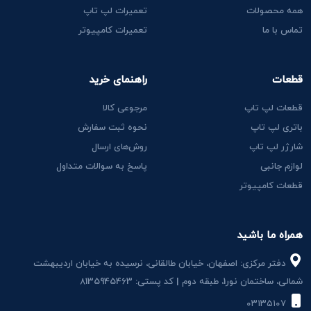
همه محصولات
تعمیرات لپ تاپ
تماس با ما
تعمیرات کامپیوتر
قطعات
راهنمای خرید
قطعات لپ تاپ
مرجوعی کالا
باتری لپ تاپ
نحوه ثبت سفارش
شارژر لپ تاپ
روش‌های ارسال
لوازم جانبی
پاسخ به سوالات متداول
قطعات کامپیوتر
همراه ما باشید
دفتر مرکزی: اصفهان، خیابان طالقانی، نرسیده به خیابان اردیبهشت
شمالی، ساختمان نور1، طبقه دوم | کد پستی: 8135945463
۰۳۱۳۵۱۰۷