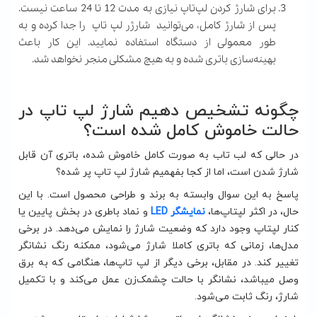
برای شارژ کردن لپ‌تاپ نیازی به مدت 12 تا 24 ساعت نیست.
پس از شارژ کامل، می‌توانید شارژر لپ تاپ را جدا کرده و به
طور معمولی از دستگاه استفاده نمایید. این کار باعث
بهینه‌سازی باتری شده و به هیچ مشکلی منجر نخواهد شد.
چگونه تشخیص دهیم شارژ لپ تاپ در
حالت خاموش کامل شده است؟
در حالی که لب تاب به صورت کامل خاموش شده، باتری آن قابل
شارژ شدن است، اما از کجا بفهمیم شارژ لپ تاپ پر شده؟
پاسخ به این سوال وابسته به برند و طراحی محصول است. با این
حال، در اکثر لپتاپ‌ها،
نمایشگر LED
و نماد باطری در بخش پایین یا
کنار لپتاپ وجود دارد که وضعیت شارژ را نمایش می‌دهد. در برخی
مدل‌ها، زمانی که باتری کاملا شارژ می‌شود، ممکنه رنگ نشانگر
تغییر کند. در مقابل، برخی دیگر از لپ تاپ‌ها، هنگامی که به برق
وصل میباشد، نشانگر با حالت چشمک‌زن عمل می‌کند و با تکمیل
شارژ، رنگ ثابت می‌شود.