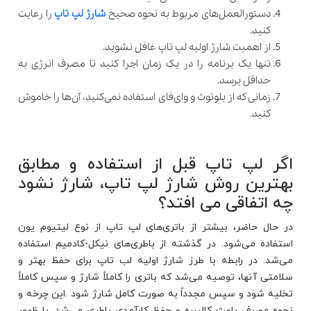
دستورالعمل‌های مربوط به نحوه صحیح
شارژ لپ تاپ
را رعایت
کنید.
از اهمیت شارژ اولیه لپ تاپ غافل نشوید.
تنها یک برنامه را در یک زمان اجرا کنید تا مصرف انرژی به
حداقل برسد.
زمانی که از بلوتوث و وای‌فای استفاده نمی‌کنید، آن‌ها را خاموش
کنید.
اگر لپ تاپ قبل از استفاده و مطابق
بهترین روش شارژ لپ تاپ، شارژ نشود
چه اتفاقی می افتد؟
در حال حاضر، بیشتر از باتری‌های لپ تاپ از نوع لیتیوم یون
استفاده می‌‌شود. در گذشته از باطری‌های نیکل-کادمیم استفاده
می‌شد. در رابطه با طرز شارژ اولیه لب تاپ برای حفظ بهتر و
سلامتی آنها، توصیه می‌شد که باتری را کاملاً شارژ و سپس کاملاً
تخلیه شود و سپس مجدداً به صورت کامل شارژ شود .این چرخه و
نحوه مصرف باعث کالیبره و حفظ کارآمدی باطری می‌شد. با ظهور