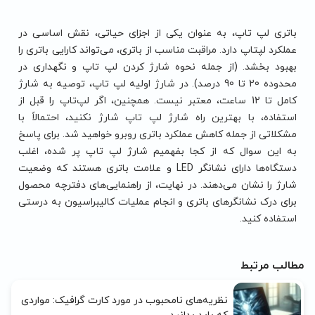
باتری لپ تاپ، به عنوان یکی از اجزای حیاتی، نقش اساسی در
عملکرد لپتاپ دارد. مراقبت مناسب از باتری، می‌تواند کارایی باتری را
بهبود بخشد. (از جمله نحوه شارژ کردن لپ تاپ و نگهداری در
محدوده 20 تا 90 درصد). در شارژ اولیه لپ تاپ، توصیه به شارژ
کامل تا 12 ساعت، معتبر نیست. همچنین، اگر لپ‌تاپ را قبل از
استفاده، با بهترین راه شارژ لپ تاپ شارژ نکنید، احتمالاً با
مشکلاتی از جمله کاهش عملکرد باتری روبرو خواهید شد. برای پاسخ
به این سوال که از کجا بفهمیم شارژ لپ تاپ پر شده، اغلب
دستگاه‌ها دارای نشانگر LED و علامت باتری هستند که وضعیت
شارژ را نشان می‌دهند. در نهایت، از راهنمایی‌های دفترچه محصول
برای درک نشانگرهای باتری و انجام عملیات کالیبراسیون به درستی
استفاده کنید.
مطالب مرتبط
نظریه‌های نامحبوب در مورد کارت گرافیک: مواردی