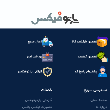
تضمین بازگشت کالا
ارسال سریع
تضمین کیفیت
پرداخت امن
پشتیبان پاسخ گو
گارانتی پارتوفیکس
دسترسی سریع
خدمات
صفحه اصلی
گارانتی پارتوفیکس
درباره ما
تعمیرات ایکس باکس