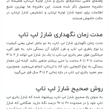
راهنمای معنی نشانگرهای باتری و شارژ اولیه لپ‌تاپ همیشه در
دفترچه محصول ذکر شده هست. این دفترچه ها بهترین منبع
اطلاعات برای نحوه شارژ اولیه لپتاپ و تشخیص شارژ لپتاپ در
حالت خاموش هستند.
مدت زمان نگهداری شارژ لپ تاپ
مدت زمان نگهداری شارژ لپ تاپ، به دو عامل اصلی یعنی کیفیت
یا نوع باطری لپ تاپ و طرز کارکرد آن بستگی دارد. به طور کلی،
میانگین طول عمر باتری لپ تاپ با یک بار شارژ می تواند از 2 تا 3
ساعت تا 7 تا 8 ساعت یا حتی بیشتر متغیر باشد. البته این مقدار
بستگی به نوع کارهایی دارد که با لپ‌تاپ انجام می‌دهید. همچنین،
عمر مفید باتری لپ تاپ در بازه زمانی 2 تا 4 سال قرار می‌گیرد.
روش صحیح شارژ لپ تاپ
به عنوان راه صحیح شارژ لپ تاپ، پیشنهاد شده که شارژ باتری لپ
تاپ خود را در محدوده 20 تا 90 درصد نگه دارید. هنگامی که شارژ
لپتاپ به 90 درصد می‌رسد، مناسب است شارژر را از آن جدا کرده و