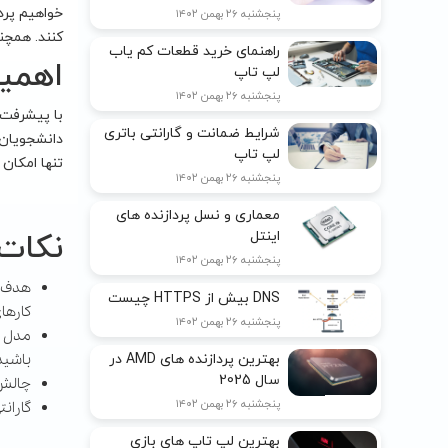
خواهیم پردا
پنجشنبه ۲۶ بهمن ۱۴۰۲
کنند. همچن
راهنمای خرید قطعات کم یاب
اهمیت
لپ تاپ
پنجشنبه ۲۶ بهمن ۱۴۰۲
با پیشرفت ف
شرایط ضمانت و گارانتی باتری
دانشجویان و
لپ تاپ
تنها امکان 
پنجشنبه ۲۶ بهمن ۱۴۰۲
معماری و نسل پردازنده های
نکات 
اینتل
پنجشنبه ۲۶ بهمن ۱۴۰۲
هدف و
DNS بیش از HTTPS چیست
کارهای
پنجشنبه ۲۶ بهمن ۱۴۰۲
مدل و 
باشید
بهترین پردازنده های AMD در
سال 2025
چالش‌
پنجشنبه ۲۶ بهمن ۱۴۰۲
گاران
بهترین لپ تاپ های بازی