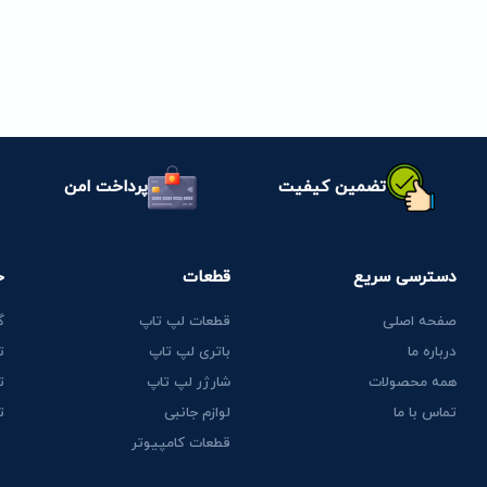
تضمین کیفیت
پرداخت امن
دسترسی سریع
قطعات
خ
صفحه اصلی
قطعات لپ تاپ
گ
درباره ما
باتری لپ تاپ
ت
همه محصولات
شارژر لپ تاپ
ت
تماس با ما
لوازم جانبی
ت
قطعات کامپیوتر