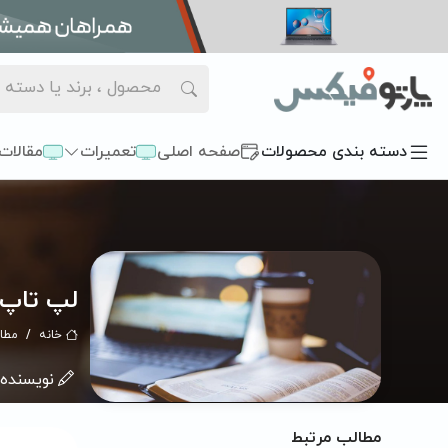
دسته بندی محصولات
صفحه اصلی
تعمیرات
مقالات
لپ تاپ و 
خانه
مطا
نویسنده:
مطالب مرتبط