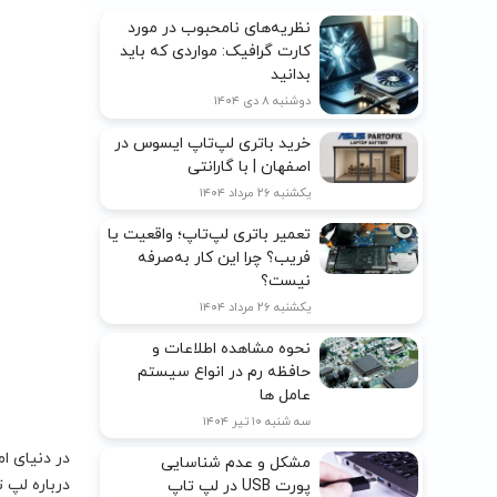
نظریه‌های نامحبوب در مورد
کارت گرافیک: مواردی که باید
بدانید
دوشنبه ۸ دی ۱۴۰۴
خرید باتری لپ‌تاپ ایسوس در
اصفهان | با گارانتی
یکشنبه ۲۶ مرداد ۱۴۰۴
تعمیر باتری لپ‌تاپ؛ واقعیت یا
فریب؟ چرا این کار به‌صرفه
نیست؟
یکشنبه ۲۶ مرداد ۱۴۰۴
نحوه مشاهده اطلاعات و
حافظه رم در انواع سیستم
عامل ها
سه شنبه ۱۰ تیر ۱۴۰۴
در دنیای ام
مشکل و عدم شناسایی
درباره لپ 
پورت USB در لپ تاپ