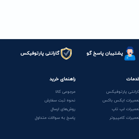
پشتیبان پاسخ گو
گارانتی پارتوفیکس
دمات
راهنمای خرید
ارانتی پارتوفیکس
مرجوعی کالا
عمیرات ایکس باکس
نحوه ثبت سفارش
عمیرات لپ تاپ
روش‌های ارسال
عمیرات کامپیوتر
پاسخ به سوالات متداول