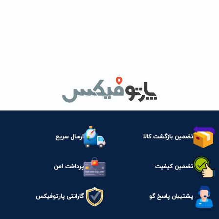
تضمین بازگشت کالا
ارسال سریع
تضمین کیفیت
پرداخت امن
پشتیبان پاسخ گو
گارانتی پارتوفیکس