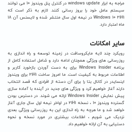
مراجه به ابزار windows update در کنترل پنل ویندوز 10 می توانند
سیستم عامل خود را بروز رسانی کنند. لازم به ذکر است که
Windows 10 21H1 در نیمه اول سال منتشر شده و لایسنس آن 18
ماه اعتبار دارد.
سایر امکانات
رویکرد چند لایه مایکروسافت در زمینه توسعه و راه اندازی به
روزرسانی های ویژگی همچنان ادامه دارد و شامل استفاده کامل از
برنامه Windows Insider برای به دست آوردن بازخورد کاربر و
اطلاعات مربوط به کیفیت است. ما امروز ساخت 21H1 برای ویندوز
اینسایدر در کانال بتا را برای آن دسته از افرادی که قصد انتخاب
دارند آغاز خواهیم کرد و ویژگی های جدید در آینده با آماده سازی
پیش نمایش Windows Insider ارائه می شوند. در دسترس بودن
گسترده ویندوز 10 ، نسخه 21H1 در اواخر نیمه اول سال جاری آغاز
خواهد شد و ما هرچه به راه اندازی این به روزرسانی ویژگی بعدی
نزدیک می شویم ، اطلاعات بیشتری در مورد نسخه و نحوه
دستیابی به آن ارائه خواهیم داد.