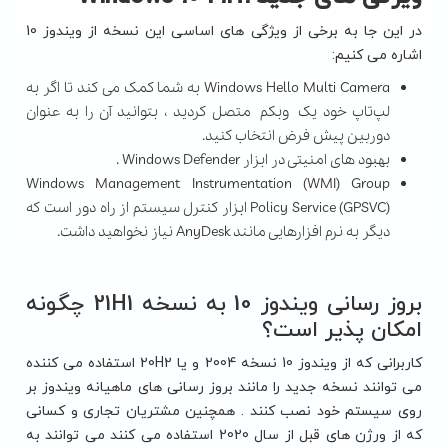
در این جا به برخی از ویژگی های اساسی این نسخه از ویندوز 10
اشاره می کنیم:
Windows Hello Multi Camera به شما کمک می کند تا اگر به
لپ‌تاپ خود یک وبکم متصل کردید ، بتوانید آن را به عنوان
دوربین پیش فرض انتخاب کنید.
بهبود های امنیتی در ابزار Windows Defender .
Windows Management Instrumentation (WMI) Group
Policy Service (GPSVC) ابزار کنترل سیستم از راه دور است که
دیگر به نرم افزارهایی مانند AnyDesk نیاز نخواهید داشت.
بروز رسانی ویندوز 10 به نسخه 21H1 چگونه
امکان پذیر است؟
کاربرانی که از ویندوز 10 نسخه 2004 و یا 20H2 استفاده می کننده
می توانند نسخه جدید را مانند بروز رسانی های ماهیانه ویندوز بر
روی سیستم خود نصب کنند . همچنین مشتریان تجاری و کسانی
که از ورژن های قبل از سال 2020 استفاده می کنند می توانند به