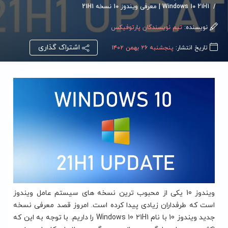
Windows 10 21H1 | معرفی ویندوز 10 نسخه 21H1
نویسنده:
تیم نویسندگان پارتوفیکس
اشتراک گذاری
تاریخ انتشار:
پنجشنبه ۲۶ بهمن ۱۴۰۲
ویندوز 10 یکی از محبوب ترین نسخه های سیستم عامل ویندوز
است که طرفداران زیادی پیدا کرده است. امروز قصد معرفی نسخه
جدید ویندوز 10 با نام Windows 10 21H1 را داریم. با توجه به این که