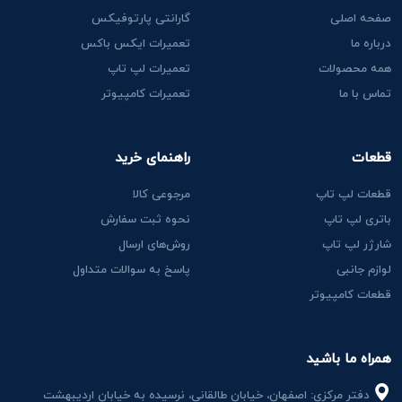
صفحه اصلی
گارانتی پارتوفیکس
درباره ما
تعمیرات ایکس باکس
همه محصولات
تعمیرات لپ تاپ
تماس با ما
تعمیرات کامپیوتر
قطعات
راهنمای خرید
قطعات لپ تاپ
مرجوعی کالا
باتری لپ تاپ
نحوه ثبت سفارش
شارژر لپ تاپ
روش‌های ارسال
لوازم جانبی
پاسخ به سوالات متداول
قطعات کامپیوتر
همراه ما باشید
دفتر مرکزی: اصفهان، خیابان طالقانی، نرسیده به خیابان اردیبهشت