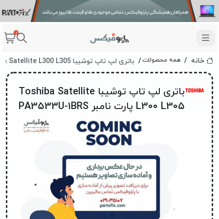
0
باتری لپ تاپ توشیبا Toshiba Satellite L300 L305 پارت نامبر PA3533U-1BRS
همه محصولات
خانه
باتری لپ تاپ توشیبا Toshiba Satellite
L300 L305 پارت نامبر PA3533U-1BRS