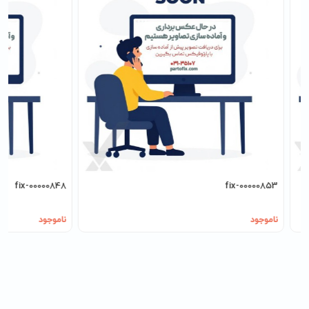
fix-00000848
fix-00000853
ناموجود
ناموجود