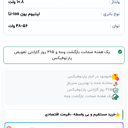
ولتاژ :
10.8 ولت
نوع باتری :
لیتیوم یون Li-ion
توان :
48-56 وات
یک هفته ضمانت بازگشت وجه و 265 روز گارانتی تعویض
پارتوفیکس
ناموجود در انبار پارتوفیکس
ساخته شده با بهترین متریال
265 روز گارانتی پارتوفیکس
یک هفته ضمانت بازگشت وجه
خرید مستقیم و بی واسطه
قیمت اقتصادی