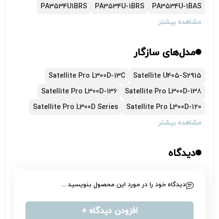
PA3534U1BRS
PA3534U-1BRS
PA3534U-1BAS
مشاهده بیشتر
مدل‌های سازگار
Satellite Pro L300D-13C
Satellite U405-S2915
Satellite Pro L300D-136
Satellite Pro L300D-138
Satellite Pro L300D Series
Satellite Pro L300D-120
مشاهده بیشتر
دیدگاه
دیدگاه خود را در مورد این محصول بنویسید ...
افزودن دیدگاه +