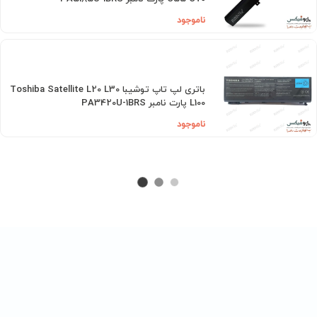
ناموجود
باتری لپ تاپ توشیبا Toshiba Satellite L20 L30
L100 پارت نامبر PA3420U-1BRS
ناموجود