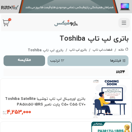
0
باتری لپ تاپ Toshiba
خانه
قطعات لپ تاپ
باتری لپ تاپ
باتری لپ تاپ Toshiba
مقایسه
فیلترها
ترتیب
24
کالا
باتری اورجینال لپ تاپ توشیبا Toshiba Satellite
C50 C55 C70 پارت نامبر PA5185U-1BRS
4,253,000