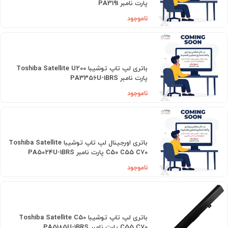
پارت نامبر PA3191
ناموجود
باتری لپ تاپ توشیبا Toshiba Satellite U200
پارت نامبر PA3356U-1BRS
ناموجود
باتری اورجینال لپ تاپ توشیبا Toshiba Satellite
C50 C55 C70 پارت نامبر PA5024U-1BRS
ناموجود
باتری لپ تاپ توشیبا Toshiba Satellite C50
C55 C70 پارت نامبر PA5185U-1BRS