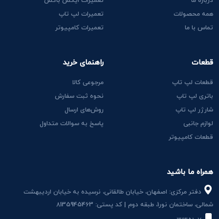
درباره ما
تعمیرات ایکس باکس
همه محصولات
تعمیرات لپ تاپ
تماس با ما
تعمیرات کامپیوتر
قطعات
راهنمای خرید
قطعات لپ تاپ
مرجوعی کالا
باتری لپ تاپ
نحوه ثبت سفارش
شارژر لپ تاپ
روش‌های ارسال
لوازم جانبی
پاسخ به سوالات متداول
قطعات کامپیوتر
همراه ما باشید
دفتر مرکزی: اصفهان، خیابان طالقانی، نرسیده به خیابان اردیبهشت
شمالی، ساختمان نور1، طبقه دوم | کد پستی: 8135945463