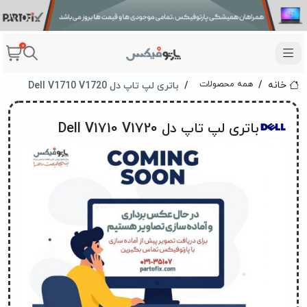
0
باتری لپ تاپ دل Dell V1710 V1720
همه محصولات
خانه
باتری لپ تاپ دل Dell V1710 V1720