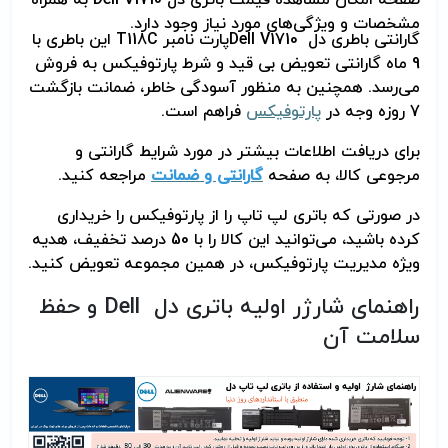
مشخصات و ویژگی‌های مورد نیاز وجود دارد.
گارانتی باطری دل
Dell V1710
پارت نامبر
T118C
این باطری با
9 ماه گارانتی تعویض بی قید و شرط پارتوفیکس به فروش
می‌رسد. همچنین به منظور آسودگی خاطر، ضمانت بازگشت
7 روزه وجه در
پارتوفیکس
فراهم است.
برای دریافت اطلاعات بیشتر در مورد شرایط گارانتی و
مرجوعی کالا، به صفحه
گارانتی و ضمانت
مراجعه کنید.
در صورتی که باتری لپ تاپ را از پارتوفیکس را خریداری
کرده باشید، می‌توانید این کالا را با 50 درصد تخفیف، هدیه
ویژه مدیریت پارتوفیکس، در همین مجموعه تعویض کنید.
راهنمای شارژر اولیه باتری دل
Dell
و حفظ
سلامت آن