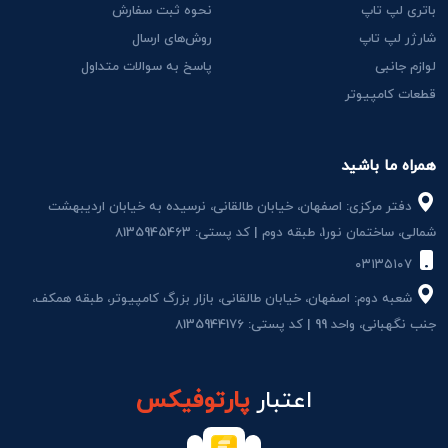
باتری لپ تاپ
نحوه ثبت سفارش
شارژر لپ تاپ
روش‌های ارسال
لوازم جانبی
پاسخ به سوالات متداول
قطعات کامپیوتر
همراه ما باشید
دفتر مرکزی: اصفهان، خیابان طالقانی، نرسیده به خیابان اردیبهشت
شمالی، ساختمان نور1، طبقه دوم | کد پستی: 8135945463
۰۳۱۳۵۱۰۷
شعبه دوم: اصفهان، خیابان طالقانی، بازار بزرگ کامپیوتر، طبقه همکف،
جنب نگهبانی، واحد 99 | کد پستی: 8135944176
اعتبار
پارتوفیکس