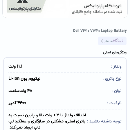
Dell V1710 V1720 Laptop Battery
دیدگاه:
0
نظر
ویژگی‌های اصلی
ولتاژ :
11.1 ولت
نوع باتری :
لیتیوم یون Li-ion
توان :
48 وات‌ساعت
ظرفیت :
4400 آمپر
اختلاف ولتاژ تا 0.3 ولت بالا و پایین نسبت به
توجه داشته باشید :
باتری اصلی، مشکلی در سازگاری و عملکرد لپ
تاپ ایجاد نمی‌کند.