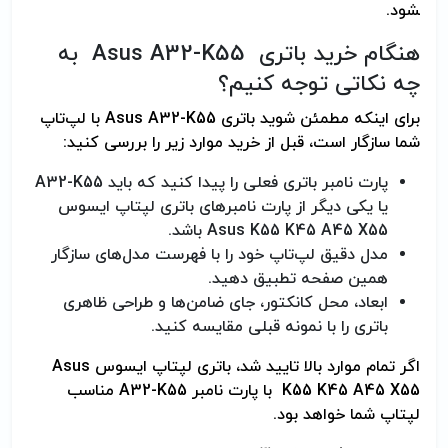
شود.
هنگام خرید باتری Asus A32-K55 به
چه نکاتی توجه کنیم؟
برای اینکه مطمئن شوید باتری Asus A32-K55 با لپ‌تاپ
شما سازگار است، قبل از خرید موارد زیر را بررسی کنید:
پارت نامبر باتری فعلی را پیدا کنید که باید A32-K55
یا یکی دیگر از پارت نامبرهای باتری لپتاپ ایسوس
Asus K55 K45 A45 X55 باشد.
مدل دقیق لپ‌تاپ خود را با فهرست مدل‌های سازگار
همین صفحه تطبیق دهید.
ابعاد، محل کانکتور، جای ضامن‌ها و طراحی ظاهری
باتری را با نمونه قبلی مقایسه کنید.
اگر تمام موارد بالا تایید شد، باتری لپتاپ ایسوس Asus
K55 K45 A45 X55 با پارت نامبر A32-K55 مناسب
لپتاپ شما خواهد بود.