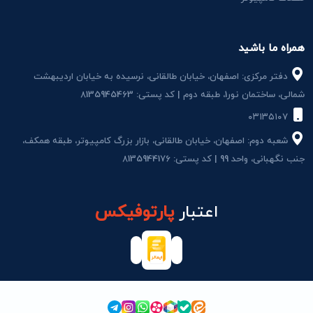
همراه ما باشید
دفتر مرکزی: اصفهان، خیابان طالقانی، نرسیده به خیابان اردیبهشت
شمالی، ساختمان نور1، طبقه دوم | کد پستی: 8135945463
۰۳۱۳۵۱۰۷
شعبه دوم: اصفهان، خیابان طالقانی، بازار بزرگ کامپیوتر، طبقه همکف،
جنب نگهبانی، واحد 99 | کد پستی: 8135944176
اعتبار
پارتوفیکس