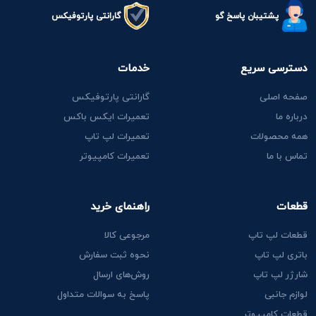
پشتیبان پاسخ گو
گارانتی پارتوفیکس
دسترسی سریع
خدمات
صفحه اصلی
گارانتی پارتوفیکس
درباره ما
تعمیرات ایکس باکس
همه محصولات
تعمیرات لپ تاپ
تماس با ما
تعمیرات کامپیوتر
قطعات
راهنمای خرید
قطعات لپ تاپ
مرجوعی کالا
باتری لپ تاپ
نحوه ثبت سفارش
شارژر لپ تاپ
روش‌های ارسال
لوازم جانبی
پاسخ به سوالات متداول
قطعات کامپیوتر