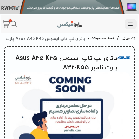
0
باتری لپ تاپ ایسوس Asus A45 K45 پارت نامبر A32-K55
همه محصولات
خانه
باتری لپ تاپ ایسوس Asus A45 K45
پارت نامبر A32-K55