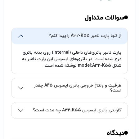
سوالات متداول
از کجا پارت نامبر A32-K55 را پیدا کنم؟
پارت نامبر باتری‌های داخلی (Internal) روی بدنه باتری
درج شده است. در باتری‌های ایسوس این پارت نامبر به
شکل model:A32-K55 نوشته شده است.
ظرفیت و ولتاژ خروجی باتری ایسوس A45 چقدر
است؟
گارانتی باتری ایسوس A32-K55 چه مدت است؟
دیدگاه