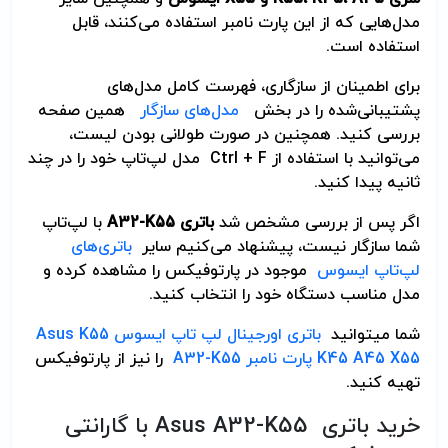
مدل‌هایی که از این پارت نامبر استفاده می‌کنند، قابل
استفاده است.
برای اطمینان از سازگاری، فهرست کامل مدل‌های
پشتیبانی‌شده را در بخش
مدل‌های سازگار
همین صفحه
بررسی کنید. همچنین در صورت طولانی بودن لیست،
می‌توانید با استفاده از Ctrl + F مدل لپ‌تاپ خود را در چند
ثانیه پیدا کنید.
اگر پس از بررسی مشخص شد
باتری
A32-K55
با لپ‌تاپ
شما سازگار نیست، پیشنهاد می‌کنیم سایر
باتری‌های
لپ‌تاپ ایسوس
موجود در پارتوفیکس را مشاهده کرده و
مدل مناسب دستگاه خود را انتخاب کنید.
شما میتوانید
باتری اورجینال لپ تاپ ایسوس
Asus K55
K45 A45 X55
پارت نامبر
A32-K55
را نیز از پارتوفیکس
تهیه کنید.
خرید باتری Asus A32-K55 با گارانتی