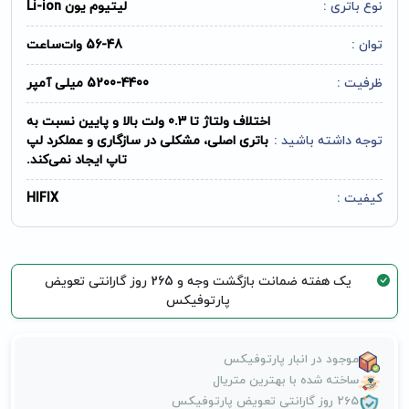
نوع باتری :
لیتیوم یون Li-ion
توان :
56-48 وات‌ساعت
ظرفیت :
5200-4400 میلی آمپر
اختلاف ولتاژ تا 0.3 ولت بالا و پایین نسبت به
توجه داشته باشید :
باتری اصلی، مشکلی در سازگاری و عملکرد لپ
تاپ ایجاد نمی‌کند.
کیفیت :
HIFIX
یک هفته ضمانت بازگشت وجه و 265 روز گارانتی تعویض
پارتوفیکس
موجود در انبار پارتوفیکس
ساخته شده با بهترین متریال
265 روز گارانتی تعویض پارتوفیکس