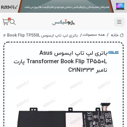
0
باتری لپ تاپ ایسوس Asus Transformer Book Flip TP550L پارت نامبر C21N1333
همه محصولات
خانه
باتری لپ تاپ ایسوس Asus
Transformer Book Flip TP550L پارت
نامبر C21N1333