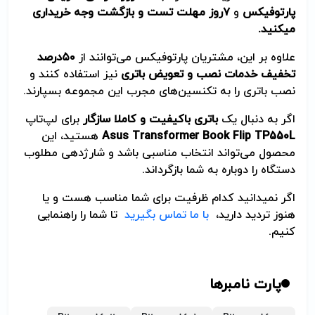
پارتوفیکس
و
۷
روز مهلت تست و بازگشت وجه خریداری
می­کنید.
علاوه بر این، مشتریان پارتوفیکس می‌توانند از
۵۰
درصد
تخفیف خدمات نصب و تعویض باتری
نیز استفاده کنند و
نصب باتری را به تکنسین‌های مجرب این مجموعه بسپارند.
اگر به دنبال یک
باتری باکیفیت و کاملا سازگار
برای لپ‌تاپ
Asus Transformer Book Flip TP550L
هستید، این
محصول می‌تواند انتخاب مناسبی باشد و شارژدهی مطلوب
دستگاه را دوباره به شما بازگرداند.
اگر نمی­دانید کدام ظرفیت برای شما مناسب هست و یا
هنوز تردید دارید،
با ما تماس بگیرید
تا شما را راهنمایی
کنیم.
پارت نامبرها