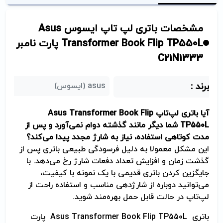
مشخصات باتری لپ تاپ ایسوس Asus
Transformer Book Flip TP550L پارت نامبر
C21N1333
برند :
asus (ایسوس)
آیا باتری لپ‌تاپ
Asus Transformer Book Flip
TP550L
شما دیگر مانند گذشته دوام نمی‌آورد و پس از
مدت کوتاهی استفاده، نیاز به شارژ مجدد پیدا می‌کند؟
این مشکل معمولا به دلیل فرسودگی طبیعی باتری پس از
گذشت زمان و افزایش تعداد دفعات شارژ رخ می‌دهد. با
جایگزین کردن باتری قدیمی با یک نمونه با کیفیت،
می‌توانید دوباره از شارژدهی مناسب و استفاده راحت از
لپ‌تاپ در حالت قابل حمل بهره‌مند شوید.
باتری Asus Transformer Book Flip TP550L پارت