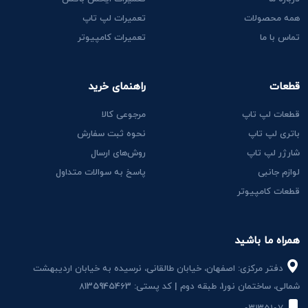
همه محصولات
تعمیرات لپ تاپ
تماس با ما
تعمیرات کامپیوتر
قطعات
راهنمای خرید
قطعات لپ تاپ
مرجوعی کالا
باتری لپ تاپ
نحوه ثبت سفارش
شارژر لپ تاپ
روش‌های ارسال
لوازم جانبی
پاسخ به سوالات متداول
قطعات کامپیوتر
همراه ما باشید
دفتر مرکزی: اصفهان، خیابان طالقانی، نرسیده به خیابان اردیبهشت
شمالی، ساختمان نور1، طبقه دوم | کد پستی: 8135945463