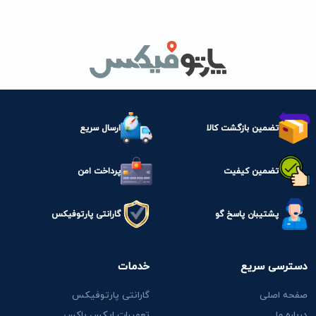
تضمین بازگشت کالا
ارسال سریع
تضمین کیفیت
پرداخت امن
پشتیبان پاسخ گو
گارانتی پارتوفیکس
دسترسی سریع
خدمات
صفحه اصلی
گارانتی پارتوفیکس
درباره ما
تعمیرات ایکس باکس