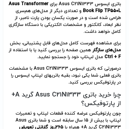
باتری ایسوس Asus C21N1333 برای
Asus Transformer
Book Flip TP550L
و تعدادی دیگر از مدل‌های هم‌سری
طراحی شده است و در صورت یکسان بودن پارت نامبر، از
نظر ابعاد، کانکتور و مشخصات الکتریکی با دستگاه سازگاری
کامل خواهد داشت.
برای مشاهده فهرست کامل مدل‌های قابل پشتیبانی، بخش
مدل‌های سازگار
همین صفحه را بررسی کنید یا با استفاده از
Ctrl + F
مدل لپ‌تاپ خود را جستجو نمایید.
درصورتی که باتری ایسوس Asus C21N1333 با مشخصات
باتری فعلی شما یکی نبود، بقیه باتریهای لپتاپ ایسوس را
در پارتوفیکس بررسی کنید.
چرا خرید باتری Asus C21N1333 گرید A+
از پارتوفیکس؟
چون پارتوفیکس عرضه کننده قطعات لپتاپ و تعمیرات
لپتاپ با بیش از 15 سال سابقه است و شما باتری Asus
C21N1333 گرید A+ همراه با
۲۶۵
روز گارانتی تعویض