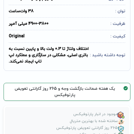
توان :
38 وات‌ساعت
ظرفیت :
4900-3800 میلی آمپر
کیفیت :
Original
اختلاف ولتاژ تا 0.3 ولت بالا و پایین نسبت به
توجه داشته باشید :
باتری اصلی، مشکلی در سازگاری و عملکرد لپ
تاپ ایجاد نمی‌کند.
یک هفته ضمانت بازگشت وجه و 265 روز گارانتی تعویض
پارتوفیکس
موجود در انبار پارتوفیکس
ساخته شده با بهترین متریال
265 روز گارانتی تعویض پارتوفیکس