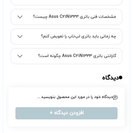
مشخصات فنی باتری Asus C21N1333 چیست؟
چه زمانی باید باتری لپ‌تاپ را تعویض کنم؟
گارانتی باتری Asus C21N1333 چگونه است؟
دیدگاه
دیدگاه خود را در مورد این محصول بنویسید ...
افزودن دیدگاه +