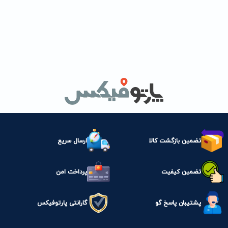
تضمین بازگشت کالا
ارسال سریع
تضمین کیفیت
پرداخت امن
پشتیبان پاسخ گو
گارانتی پارتوفیکس