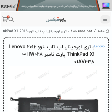
0
باتری اورجینال لپ تاپ لنوو 2016 Lenovo ThinkPad X1 پارت نامبر 00HW028 01AV438
همه محصولات
خانه
باتری اورجینال لپ تاپ لنوو 2016 Lenovo
ThinkPad X1 پارت نامبر 00HW028
01AV438