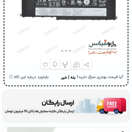
|
آیا قیمت بهتری سراغ دارید؟
بازخورد درباره این کالا
بله
خیر