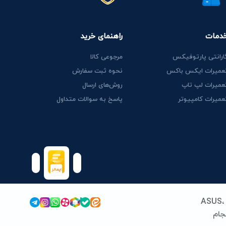
دمات
راهنمای خرید
ارانتی پارتوفیکس
مرجوعی کالا
عمیرات ایکس باکس
نحوه ثبت سفارش
عمیرات لپ تاپ
روش‌های ارسال
عمیرات کامپیوتر
پاسخ به سوالات متداول
پارتوفیکس (پارت ایران سابق) فعالیت خود را از سال 1389 در زمینه قطعات و خدمات لپ‌تاپ آغاز کرد. ما با تخصص در برندهای ASUS،
 انجام