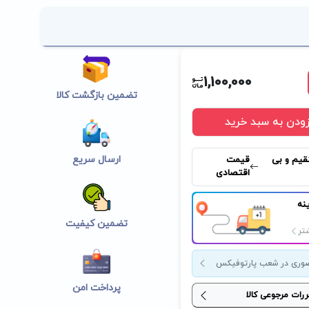
1,100,000
تضمین بازگشت کالا
زودن به سبد خرید
ارسال سریع
قیم و بی
قیمت
اقتصادی
نه
تضمین کیفیت
تر
وری در شعب پارتوفیکس
پرداخت امن
ررات مرجوعی کالا