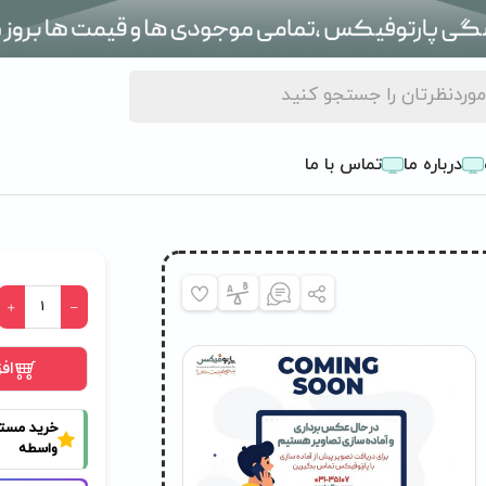
درباره ما
تماس با ما
اف
خرید مست
واسطه