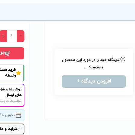
اف
دیدگاه خود را در مورد این محصول
بنویسید ...
خرید مست
واسطه
افزودن دیدگاه +
روش ها و هزی
های ارسال
توضیحات بیش
تحویل حض
شرایط و مق