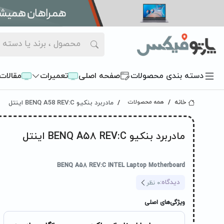
دسته بندی محصولات
صفحه اصلی
تعمیرات
مقالات
مادربرد بنکیو BENQ A58 REV:C اینتل
خانه
همه محصولات
مادربرد بنکیو BENQ A58 REV:C اینتل
BENQ A58 REV:C INTEL Laptop Motherboard
دیدگاه:
0
نظر
ویژگی‌های اصلی