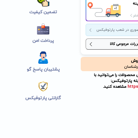
نه
تضمین کیفیت
تر
وری در شعب پارتوفیکس
پرداخت امن
ررات مرجوعی کالا
روش
رشناسان
پشتیبان پاسخ گو
حصولات را می‌توانید با
له پارتوفیکس:
https
مشاهده کنید.
گارانتی پارتوفیکس