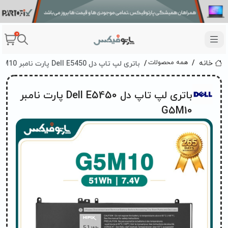
0
باتری لپ تاپ دل Dell E5450 پارت نامبر G5M10
همه محصولات
خانه
باتری لپ تاپ دل Dell E5450 پارت نامبر
G5M10