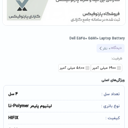
Dell E5450 G5M10 Laptop Battery
دیدگاه:
0
نظر
ظرفیت:
6900 میلی آمپر
5800 میلی آمپر
ویژگی‌های اصلی
تعداد سل :
4 سل
نوع باتری :
لیتیوم پلیمر Li-Polymer
کیفیت :
HIFIX