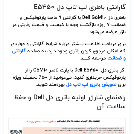
گارانتی باطری لپ تاپ دل
E5450
باطری دل
Dell G5M10
با گارانتی 9 ماهه پارتوفیکس و
ضمانت 7 روزه بازگشت وجه با کیفیت و قیمت رقابتی در
بازار عرضه می‌شود.
برای دریافت اطلاعات بیشتر درباره شرایط گارانتی و مواردی
که امکان مرجوع کردن باتری وجود دارد، به صفحه
گارانتی
و ضمانت
مراجعه کنید
.
اگر باتری دل
Dell E5450
با پارت نامبر
G5M10
را از
پارتوفیکس خریداری کنید، می‌توانید از ۵۰٪ تخفیف ویژه
برای
تعویض باتری لپ تاپ دل
بهره‌مند شوید
.
راهنمای شارژر اولیه باتری دل
Dell
و حفظ
سلامت آن