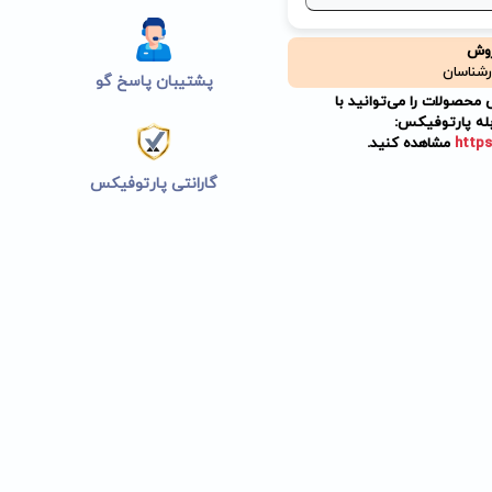
روش
رشناسان
پشتیبان پاسخ گو
حصولات را می‌توانید با
له پارتوفیکس:
https
مشاهده کنید.
گارانتی پارتوفیکس