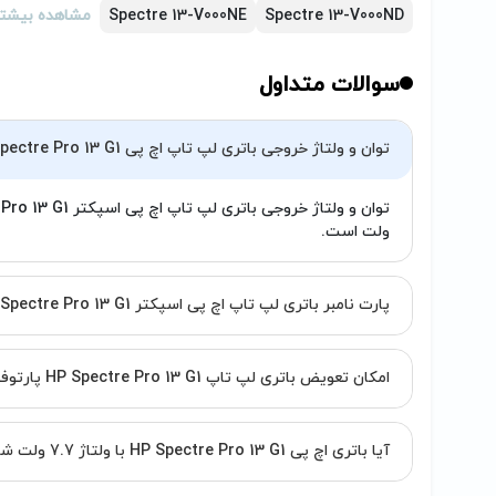
Spectre 13-V000ND
Spectre 13-V000NE
مشاهده بیشتر
سوالات متداول
توان و ولتاژ خروجی باتری لپ تاپ اچ پی Spectre Pro 13 G1 چقدر است؟
ولت است.
پارت نامبر باتری لپ تاپ اچ پی اسپکتر Spectre Pro 13 G1 چیست؟
امکان تعویض باتری لپ تاپ HP Spectre Pro 13 G1 پارتوفیکس وجود دارد؟
آیا باتری اچ پی HP Spectre Pro 13 G1 با ولتاژ 7.7 ولت شامل گارانتی می‌شود؟