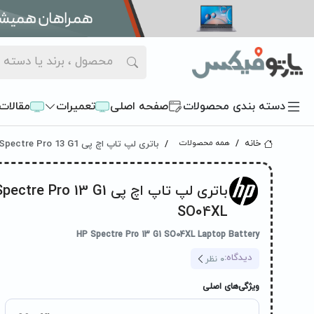
دسته بندی محصولات
صفحه اصلی
تعمیرات
مقالات
باتری لپ تاپ اچ پی HP Spectre Pro 13 G1 پارت نامبر SO04XL
خانه
همه محصولات
SO04XL
HP Spectre Pro 13 G1 SO04XL Laptop Battery
دیدگاه:
0
نظر
ویژگی‌های اصلی