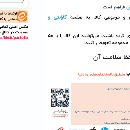
س
فراهم است.
ارتباط با ف
تی و مرجوعی کالا، به صفحه
گارانتی و
تماس با کا
عکس اصلی تمامی م
عضویت در کانال ب
در صورتی که باتری لپ تاپ را از پارتوفیکس را خریداری کرده باشید، می‌توانید این کالا را با 50
://ble.ir/partofix
 مجموعه تعویض کنید.
ظ سلامت آن