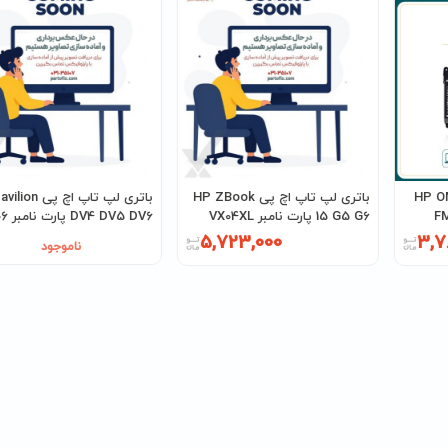
پ اچ پی HP OMEN
باتری لپ تاپ اچ پی HP ZBook
باتری لپ تاپ اچ پ
15 G5 G6 پارت نامبر VX04XL
DV4 DV5 DV6 پارت نامبر EV06
5,723,000
3,7
ناموجود