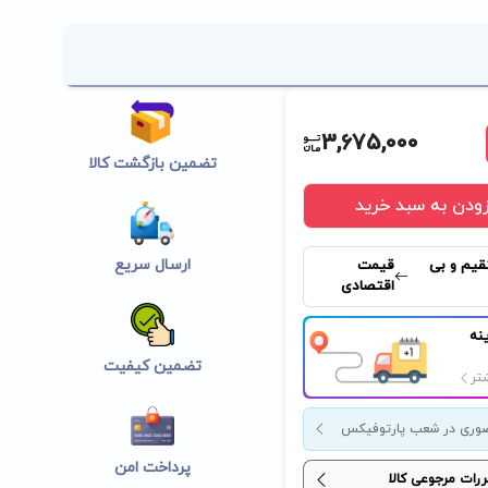
3,675,000
تضمین بازگشت کالا
زودن به سبد خرید
ارسال سریع
قیم و بی
قیمت
اقتصادی
نه
تضمین کیفیت
تر
وری در شعب پارتوفیکس
پرداخت امن
ررات مرجوعی کالا