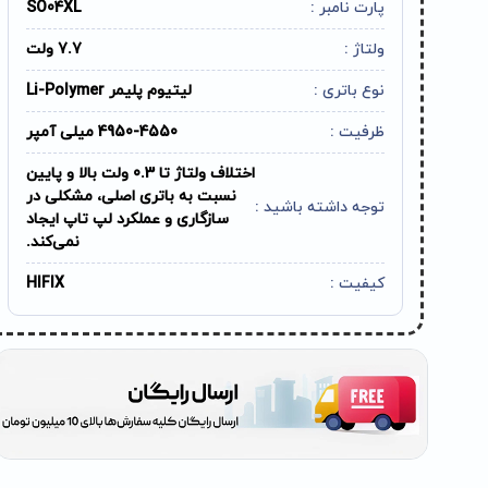
پارت نامبر :
SO04XL
ولتاژ :
7.7 ولت
نوع باتری :
لیتیوم پلیمر Li-Polymer
ظرفیت :
4950-4550 میلی آمپر
اختلاف ولتاژ تا 0.3 ولت بالا و پایین
نسبت به باتری اصلی، مشکلی در
توجه داشته باشید :
سازگاری و عملکرد لپ تاپ ایجاد
نمی‌کند.
کیفیت :
HIFIX