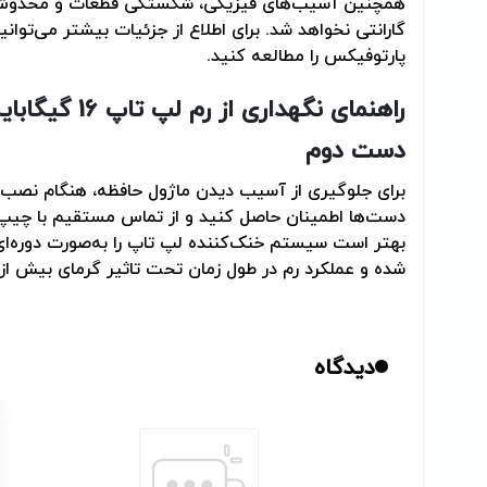
همچنین آسیب‌های فیزیکی، شکستگی قطعات و مخدوش
گارانتی نخواهد شد. برای اطلاع از جزئیات بیشتر می‌تو
پارتوفیکس را مطالعه کنید
.
راهنمای نگهداری از رم لپ تاپ 16 گیگابایت
دست دوم
برای جلوگیری از آسیب دیدن ماژول حافظه، هنگام نصب 
دست‌ها اطمینان حاصل کنید و از تماس مستقیم با چیپ‌
بهتر است سیستم خنک‌کننده لپ تاپ را به‌صورت دوره‌ای
شده و عملکرد رم در طول زمان تحت تاثیر گرمای بیش از ح
دیدگاه