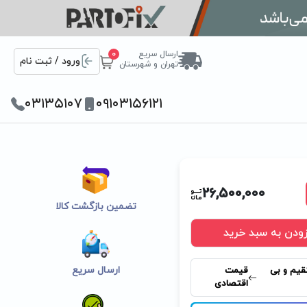
ارسال سریع
0
ورود / ثبت نام
تهران و شهرستان
۰۳۱۳۵۱۰۷
۰۹۱۰۳۱۵۶۱۲۱
26,500,000
تضمین بازگشت کالا
زودن به سبد خرید
ارسال سریع
قیم و بی
قیمت
اقتصادی