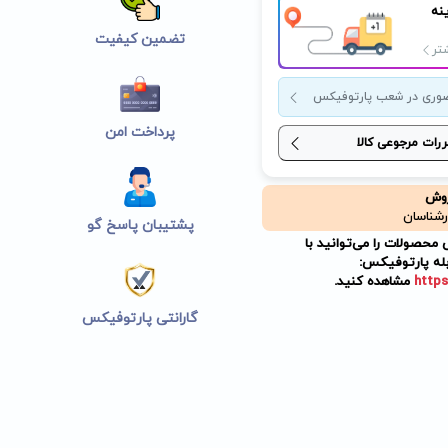
نه
تضمین کیفیت
تر
وری در شعب پارتوفیکس
پرداخت امن
ررات مرجوعی کالا
روش
رشناسان
پشتیبان پاسخ گو
حصولات را می‌توانید با
له پارتوفیکس:
https
مشاهده کنید.
گارانتی پارتوفیکس