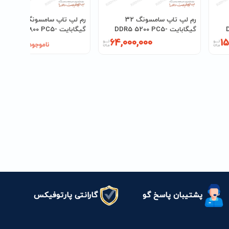
رم لپ تاپ سامسونگ 32
رم لپ تاپ سامسونگ 16
-
گیگابایت DDR5 5200 PC5-
گیگابایت DDR5 4800 PC5-
38400
41600
64,000,000
15
ناموجود
پشتیبان پاسخ گو
گارانتی پارتوفیکس