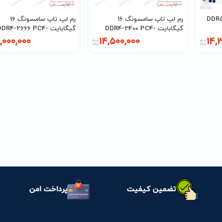
تاپ 8 گیگابایت DDR5-
رم لپ تاپ سامسونگ 16
رم لپ تاپ سامسونگ 16
گیگابایت DDR4-2400 PC4-
گیگابایت DDR4-2666 PC4
21300
19200
,000,000
14,500,000
14,
تضمین کیفیت
پرداخت امن