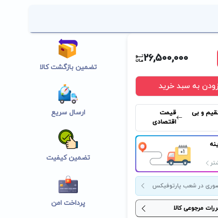
26,500,000
تضمین بازگشت کالا
زودن به سبد خرید
ارسال سریع
قیم و بی
قیمت
اقتصادی
نه
تضمین کیفیت
تر
وری در شعب پارتوفیکس
پرداخت امن
ررات مرجوعی کالا