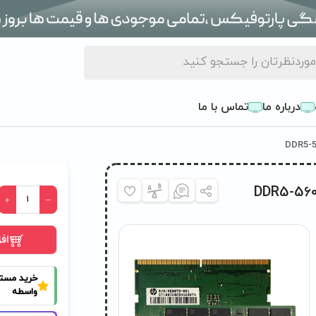
درباره ما
تماس با ما
اف
خرید مست
واسطه