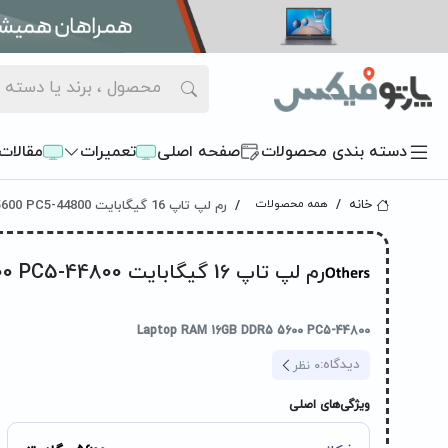
دسته بندی محصولات
صفحه اصلی
تعمیرات
مقالات
رم لپ تاپ 16 گیگابایت DDR5-5600 PC5-44800
خانه
همه محصولات
رم لپ تاپ 16 گیگابایت DDR5-5600 PC5-44800
Laptop RAM 16GB DDR5 5600 PC5-44800
دیدگاه:
0
نظر
ویژگی‌های اصلی