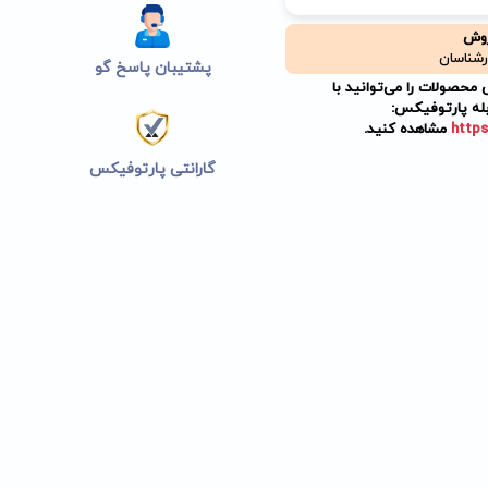
روش
رشناسان
پشتیبان پاسخ گو
حصولات را می‌توانید با
له پارتوفیکس:
https
مشاهده کنید.
گارانتی پارتوفیکس