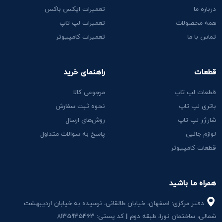
درباره ما
تعمیرات ایکس باکس
همه محصولات
تعمیرات لپ تاپ
تماس با ما
تعمیرات کامپیوتر
قطعات
راهنمای خرید
قطعات لپ تاپ
مرجوعی کالا
باتری لپ تاپ
نحوه ثبت سفارش
شارژر لپ تاپ
روش‌های ارسال
لوازم جانبی
پاسخ به سوالات متداول
قطعات کامپیوتر
همراه ما باشید
دفتر مرکزی: اصفهان، خیابان طالقانی، نرسیده به خیابان اردیبهشت
شمالی، ساختمان نور1، طبقه دوم | کد پستی: 8135945463