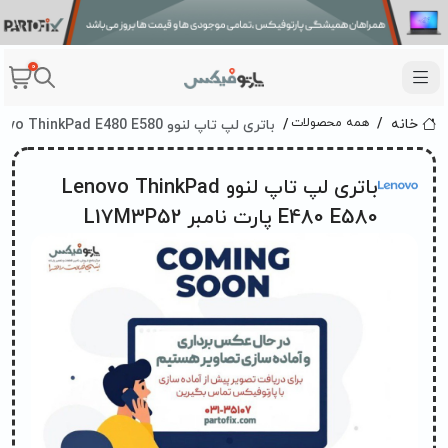
0
باتری لپ تاپ لنوو Lenovo ThinkPad E480 E580 پارت نامبر L17M3P52
همه محصولات
خانه
باتری لپ تاپ لنوو Lenovo ThinkPad
E480 E580 پارت نامبر L17M3P52