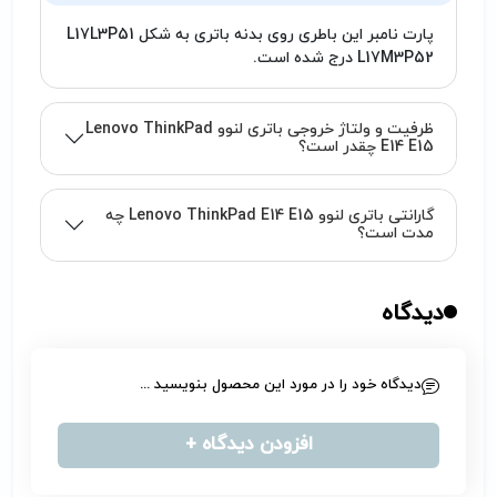
پارت نامبر این باطری روی بدنه باتری به شکل L17L3P51
L17M3P52 درج شده است.
ظرفیت و ولتاژ خروجی باتری لنوو Lenovo ThinkPad
E14 E15 چقدر است؟
گارانتی باتری لنوو Lenovo ThinkPad E14 E15 چه
مدت است؟
دیدگاه
دیدگاه خود را در مورد این محصول بنویسید ...
افزودن دیدگاه +